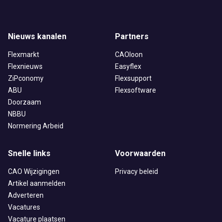
Nieuws kanalen
Partners
Flexmarkt
CAOloon
Flexnieuws
Easyflex
ZiPconomy
Flexsupport
ABU
Flexsoftware
Doorzaam
NBBU
Normering Arbeid
Snelle links
Voorwaarden
CAO Wijzigingen
Privacy beleid
Artikel aanmelden
Adverteren
Vacatures
Vacature plaatsen