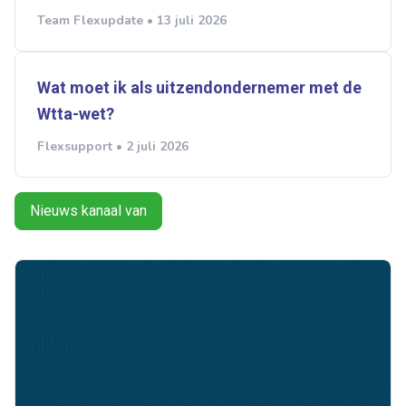
Team Flexupdate • 13 juli 2026
Wat moet ik als uitzendondernemer met de
Wtta-wet?
Flexsupport • 2 juli 2026
Nieuws kanaal van