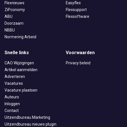
Flexnieuws
Easyflex
ZiPconomy
Flexsupport
ABU
Flexsoftware
Doorzaam
NBBU
Normering Arbeid
Snelle links
Voorwaarden
CAO Wijzigingen
Privacy beleid
Artikel aanmelden
Adverteren
Vacatures
Vacature plaatsen
Auteurs
Inloggen
Contact
Uitzendbureau Marketing
Uitzendbureau nieuws plugin