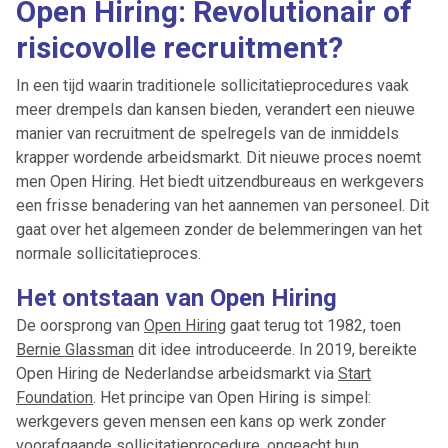
Open Hiring: Revolutionair of
risicovolle recruitment?
In een tijd waarin traditionele sollicitatieprocedures vaak
meer drempels dan kansen bieden, verandert een nieuwe
manier van recruitment de spelregels van de inmiddels
krapper wordende arbeidsmarkt. Dit nieuwe proces noemt
men Open Hiring. Het biedt uitzendbureaus en werkgevers
een frisse benadering van het aannemen van personeel. Dit
gaat over het algemeen zonder de belemmeringen van het
normale sollicitatieproces.
Het ontstaan van Open Hiring
De oorsprong van
Open Hiring
gaat terug tot 1982, toen
Bernie Glassman
dit idee introduceerde. In 2019, bereikte
Open Hiring de Nederlandse arbeidsmarkt via
Start
Foundation
. Het principe van Open Hiring is simpel:
werkgevers geven mensen een kans op werk zonder
voorafgaande sollicitatieprocedure, ongeacht hun