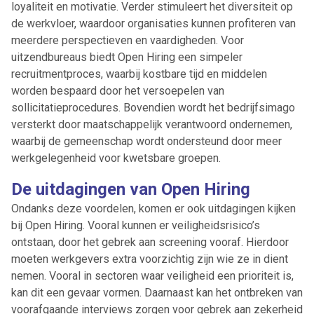
loyaliteit en motivatie. Verder stimuleert het diversiteit op
de werkvloer, waardoor organisaties kunnen profiteren van
meerdere perspectieven en vaardigheden. Voor
uitzendbureaus biedt Open Hiring een simpeler
recruitmentproces, waarbij kostbare tijd en middelen
worden bespaard door het versoepelen van
sollicitatieprocedures. Bovendien wordt het bedrijfsimago
versterkt door maatschappelijk verantwoord ondernemen,
waarbij de gemeenschap wordt ondersteund door meer
werkgelegenheid voor kwetsbare groepen.
De uitdagingen van Open Hiring
Ondanks deze voordelen, komen er ook uitdagingen kijken
bij Open Hiring. Vooral kunnen er veiligheidsrisico’s
ontstaan, door het gebrek aan screening vooraf. Hierdoor
moeten werkgevers extra voorzichtig zijn wie ze in dient
nemen. Vooral in sectoren waar veiligheid een prioriteit is,
kan dit een gevaar vormen. Daarnaast kan het ontbreken van
voorafgaande interviews zorgen voor gebrek aan zekerheid