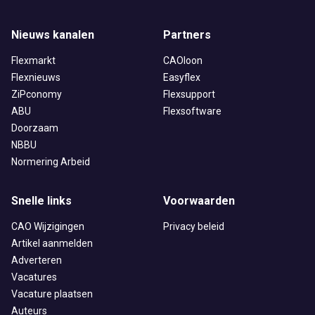
Nieuws kanalen
Partners
Flexmarkt
CAOloon
Flexnieuws
Easyflex
ZiPconomy
Flexsupport
ABU
Flexsoftware
Doorzaam
NBBU
Normering Arbeid
Snelle links
Voorwaarden
CAO Wijzigingen
Privacy beleid
Artikel aanmelden
Adverteren
Vacatures
Vacature plaatsen
Auteurs