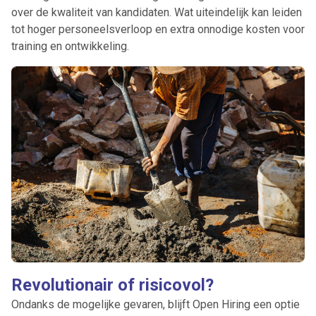
over de kwaliteit van kandidaten. Wat uiteindelijk kan leiden
tot hoger personeelsverloop en extra onnodige kosten voor
training en ontwikkeling.
Revolutionair of risicovol?
Ondanks de mogelijke gevaren, blijft Open Hiring een optie