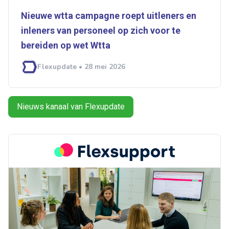
Nieuwe wtta campagne roept uitleners en
inleners van personeel op zich voor te
bereiden op wet ­­Wtta
Flexupdate • 28 mei 2026
Nieuws kanaal van Flexupdate