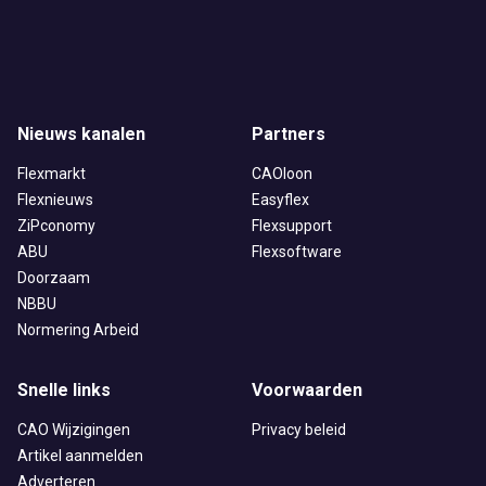
Nieuws kanalen
Partners
Flexmarkt
CAOloon
Flexnieuws
Easyflex
ZiPconomy
Flexsupport
ABU
Flexsoftware
Doorzaam
NBBU
Normering Arbeid
Snelle links
Voorwaarden
CAO Wijzigingen
Privacy beleid
Artikel aanmelden
Adverteren