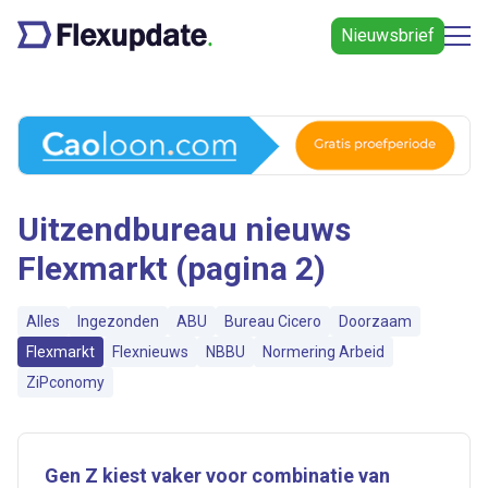
Nieuwsbrief
Uitzendbureau nieuws
Flexmarkt (pagina 2)
Alles
Ingezonden
ABU
Bureau Cicero
Doorzaam
Flexmarkt
Flexnieuws
NBBU
Normering Arbeid
ZiPconomy
Gen Z kiest vaker voor combinatie van