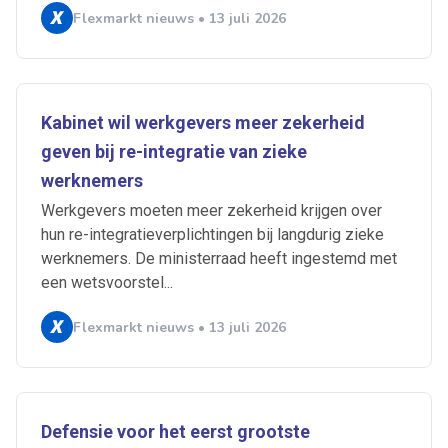
Flexmarkt nieuws • 13 juli 2026
Kabinet wil werkgevers meer zekerheid
geven bij re-integratie van zieke
werknemers
Werkgevers moeten meer zekerheid krijgen over
hun re-integratieverplichtingen bij langdurig zieke
werknemers. De ministerraad heeft ingestemd met
een wetsvoorstel...
Flexmarkt nieuws • 13 juli 2026
Defensie voor het eerst grootste