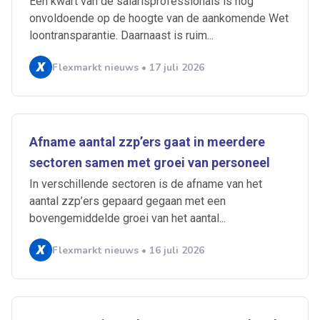
Een kwart van de salarisprofessionals is nog
onvoldoende op de hoogte van de aankomende Wet
loontransparantie. Daarnaast is ruim...
Flexmarkt nieuws • 17 juli 2026
Afname aantal zzp’ers gaat in meerdere
sectoren samen met groei van personeel
In verschillende sectoren is de afname van het
aantal zzp’ers gepaard gegaan met een
bovengemiddelde groei van het aantal...
Flexmarkt nieuws • 16 juli 2026