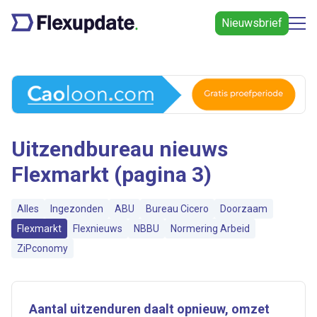
Nieuwsbrief
Uitzendbureau nieuws
Flexmarkt (pagina 3)
Alles
Ingezonden
ABU
Bureau Cicero
Doorzaam
Flexmarkt
Flexnieuws
NBBU
Normering Arbeid
ZiPconomy
Aantal uitzenduren daalt opnieuw, omzet