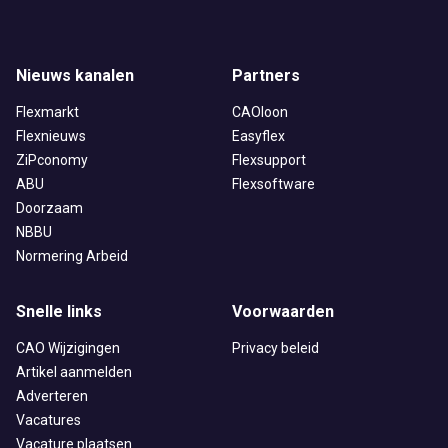
Nieuws kanalen
Partners
Flexmarkt
CAOloon
Flexnieuws
Easyflex
ZiPconomy
Flexsupport
ABU
Flexsoftware
Doorzaam
NBBU
Normering Arbeid
Snelle links
Voorwaarden
CAO Wijzigingen
Privacy beleid
Artikel aanmelden
Adverteren
Vacatures
Vacature plaatsen