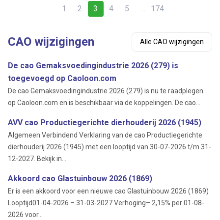
1
2
3
4
5
…
174
CAO wijzigingen
Alle CAO wijzigingen
De cao Gemaksvoedingindustrie 2026 (279) is
toegevoegd op Caoloon.com
De cao Gemaksvoedingindustrie 2026 (279) is nu te raadplegen
op Caoloon.com en is beschikbaar via de koppelingen. De cao...
AVV cao Productiegerichte dierhouderij 2026 (1945)
Algemeen Verbindend Verklaring van de cao Productiegerichte
dierhouderij 2026 (1945) met een looptijd van 30-07-2026 t/m 31-
12-2027. Bekijk in...
Akkoord cao Glastuinbouw 2026 (1869)
Er is een akkoord voor een nieuwe cao Glastuinbouw 2026 (1869)
Looptijd01-04-2026 – 31-03-2027 Verhoging– 2,15% per 01-08-
2026 voor...