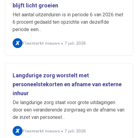
blijft licht groeien
Het aantal uitzenduren is in periode 6 van 2026 met
6 procent gedaald ten opzichte van dezelfde
periode een...
Flexmarkt nieuws • 7 juli 2026
Langdurige zorg worstelt met
personeelstekorten en afname van externe
inhuur
De langdurige zorg staat voor grote uitdagingen
door een veranderende zorgvraag en de afname van
de inzet van personeel...
Flexmarkt nieuws • 7 juli 2026