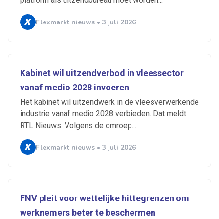
platform als uitzendbureau moet worden...
Flexmarkt nieuws • 3 juli 2026
Kabinet wil uitzendverbod in vleessector
vanaf medio 2028 invoeren
Het kabinet wil uitzendwerk in de vleesverwerkende
industrie vanaf medio 2028 verbieden. Dat meldt
RTL Nieuws. Volgens de omroep...
Flexmarkt nieuws • 3 juli 2026
FNV pleit voor wettelijke hittegrenzen om
werknemers beter te beschermen