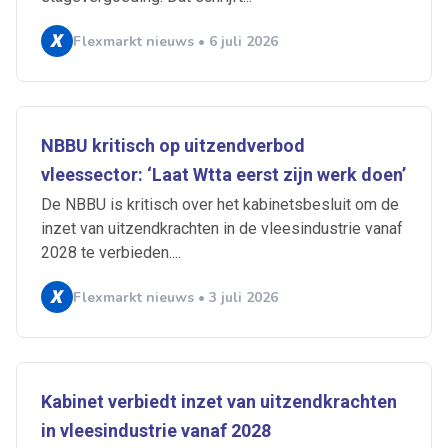
Flexmarkt nieuws • 6 juli 2026
NBBU kritisch op uitzendverbod
vleessector: ‘Laat Wtta eerst zijn werk doen’
De NBBU is kritisch over het kabinetsbesluit om de
inzet van uitzendkrachten in de vleesindustrie vanaf
2028 te verbieden....
Flexmarkt nieuws • 3 juli 2026
Kabinet verbiedt inzet van uitzendkrachten
in vleesindustrie vanaf 2028