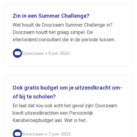
Zin in een Summer Challenge?
Wat houdt de Doorzaam Summer Challenge in?
Doorzaam houdt het graag simpel. De
intercedent/consultant die in de periode tussen...
Doorzaam • 5 juli 2022
Ook gratis budget om je uitzendkracht om-
of bij te scholen?
En laat dat nou ook echt het geval zijn! Doorzaam
biedt uitzendkrachten een Persoonlijk
Ontvang vacatures direct in
Kansberoepbudget aan. Wat is het...
Bewerk uw profielfoto
je mailbox
Doorzaam • 7 juni 2022