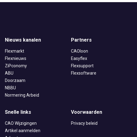
Nieuws kanalen
Partners
Flexmarkt
CAOloon
Flexnieuws
Easyflex
ZiPconomy
Flexsupport
ABU
Flexsoftware
Doorzaam
NBBU
Normering Arbeid
Snelle links
Voorwaarden
CAO Wijzigingen
Privacy beleid
Artikel aanmelden