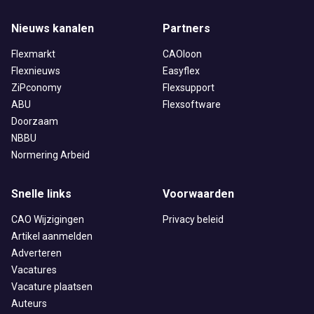
Nieuws kanalen
Partners
Flexmarkt
CAOloon
Flexnieuws
Easyflex
ZiPconomy
Flexsupport
ABU
Flexsoftware
Doorzaam
NBBU
Normering Arbeid
Snelle links
Voorwaarden
CAO Wijzigingen
Privacy beleid
Artikel aanmelden
Adverteren
Vacatures
Vacature plaatsen
Auteurs