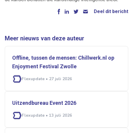
Deel dit bericht
Meer nieuws van deze auteur
Offline, tussen de mensen: Chillwerk.nl op
Enjoyment Festival Zwolle
Flexupdate • 27 juli 2026
Uitzendbureau Event 2026
Flexupdate • 13 juli 2026