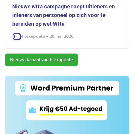
Nieuwe wtta campagne roept uitleners en
inleners van personeel op zich voor te
bereiden op wet ­­Wtta
Flexupdate • 28 mei 2026
Nieuws kanaal van Flexupdate