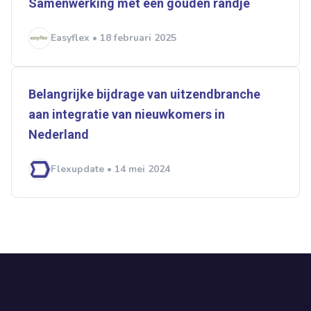
Samenwerking met een gouden randje
Easyflex • 18 februari 2025
Belangrijke bijdrage van uitzendbranche
aan integratie van nieuwkomers in
Nederland
Flexupdate • 14 mei 2024