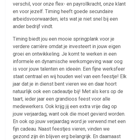
verschil, voor onze flex- en payrollkracht, onze klant
en voor jezelf. Timing heeft goede secundaire
arbeidsvoorwaarden; iets wat je niet snel bij een
ander bedrijf vindt.
Timing biedt jou een mooie springplank voor je
verdere carrière omdat je investeert in jouw eigen
groei en ontwikkeling. Je komt te werken in een
informele en dynamische werkomgeving waar oog
is voor jouw talenten en ideeën. Een fijne werksfeer
staat centraal en wij houden wel van een feestje! Elk
jaar dat je in dienst bent vieren we en daar hoort
natuurlijk ook een cadeautje bij! Met als kers op de
taart, ieder jaar een grandioos feest voor alle
medewerkers. Ook krijg jij een extra vrije dag op
jouw verjaardag, want ook die moet gevierd worden.
En ook op jouw verjaardag word je verwend met een
fijn cadeau. Naast feestjes vieren, vinden we
gezond zijn én blijven erg belangrijk. En daarnaast