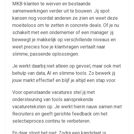
MKB-klanten te werven en bestaande
samenwerkingen verder uit te bouwen. Jij spot
kansen nog voordat anderen ze zien en weet deze
moeiteloos om te zetten in concrete deals. Of je nu
schakelt met een ondernemer of een manager: jij
beweegt je makkelijk op verschillende niveaus en
weet precies hoe je klantvragen vertaalt naar
slimme, passende oplossingen.
Je werkt daarbij niet alleen op gevoel, maar ook met
behulp van data, AI en slimme tools. Zo bewerk jij
jouw markt effectief en blijf je altijd een stap voor.
Voor openstaande vacatures stel jij met
ondersteuning van tools aansprekende
vacatureteksten op. Je werkt hierin nauw samen met
Recruiters en geeft gerichte feedback om het
selectieproces continu te verbeteren.
En daar stopt het niet. Zodra een kandidaat is