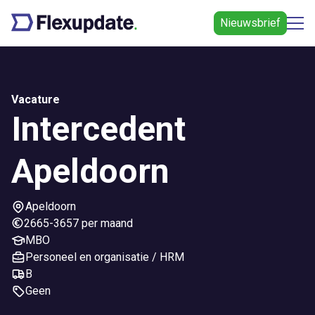
Nieuwsbrief
Vacature
Intercedent
Apeldoorn
Apeldoorn
2665-3657 per maand
MBO
Personeel en organisatie / HRM
B
Geen