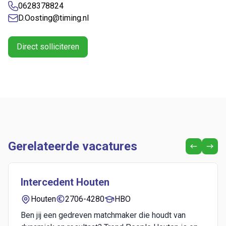
0628378824
D.Oosting@timing.nl
Direct solliciteren
Gerelateerde vacatures
Intercedent Houten
Houten
2706-4280
HBO
Ben jij een gedreven matchmaker die houdt van