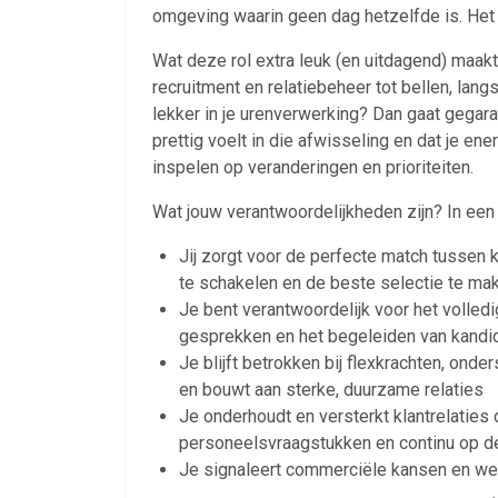
omgeving waarin geen dag hetzelfde is. Het 
Wat deze rol extra leuk (en uitdagend) maak
recruitment en relatiebeheer tot bellen, lang
lekker in je urenverwerking? Dan gaat gegaran
prettig voelt in die afwisseling en dat je e
inspelen op veranderingen en prioriteiten.
Wat jouw verantwoordelijkheden zijn? In een
Jij zorgt voor de perfecte match tussen k
te schakelen en de beste selectie te ma
Je bent verantwoordelijk voor het volledi
gesprekken en het begeleiden van kandi
Je blijft betrokken bij flexkrachten, ond
en bouwt aan sterke, duurzame relaties
Je onderhoudt en versterkt klantrelaties
personeelsvraagstukken en continu op de
Je signaleert commerciële kansen en we