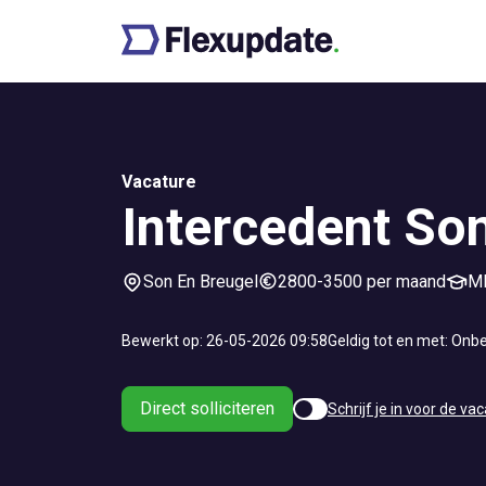
Vacature
Intercedent So
Son En Breugel
2800-3500 per maand
M
Bewerkt op: 26-05-2026 09:58
Geldig tot en met: Onb
Direct solliciteren
Schrijf je in voor de vac