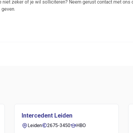
e niet zeker of je wil solliciteren? Neem gerust contact met ons 
e geven.
Intercedent Leiden
Leiden
2675-3450
HBO