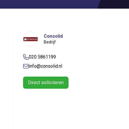
Consolid
Bedrijf
020 5861199
info@consolid.nl
Direct solliciteren