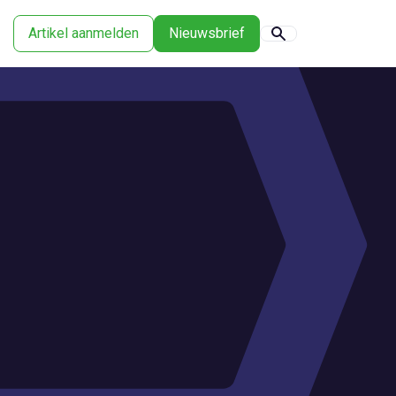
Artikel aanmelden
Nieuwsbrief