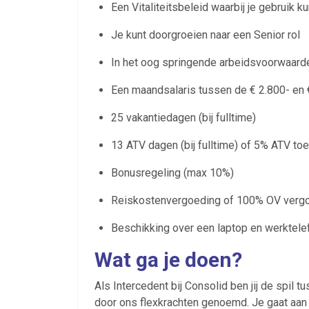
Een Vitaliteitsbeleid waarbij je gebruik k
Je kunt doorgroeien naar een Senior rol
In het oog springende arbeidsvoorwaard
Een maandsalaris tussen de € 2.800- en € 
25 vakantiedagen (bij fulltime)
13 ATV dagen (bij fulltime) of 5% ATV to
Bonusregeling (max 10%)
Reiskostenvergoeding of 100% OV verg
Beschikking over een laptop en werktele
Wat ga je doen?
Als Intercedent bij Consolid ben jij de spil
door ons flexkrachten genoemd. Je gaat aan