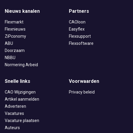
Nieuws kanalen
Partners
Flexmarkt
CAOloon
Flexnieuws
Easyflex
ZiPconomy
Flexsupport
ABU
Flexsoftware
Doorzaam
NBBU
Normering Arbeid
Snelle links
Voorwaarden
CAO Wijzigingen
Privacy beleid
Artikel aanmelden
Adverteren
Vacatures
Vacature plaatsen
Auteurs