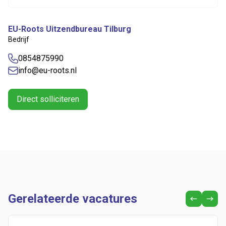
EU-Roots Uitzendbureau Tilburg
Bedrijf
0854875990
info@eu-roots.nl
Direct solliciteren
Gerelateerde vacatures