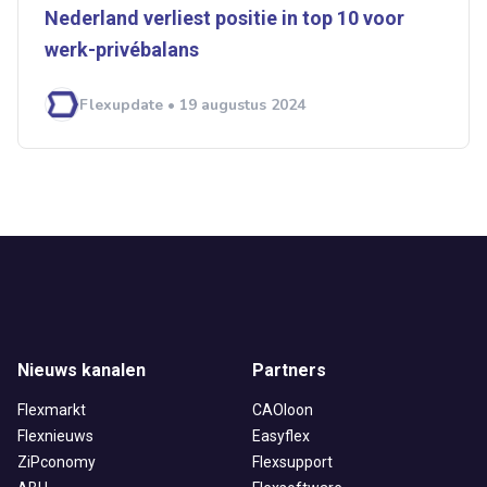
Nederland verliest positie in top 10 voor
werk-privébalans
Flexupdate • 19 augustus 2024
Nieuws kanalen
Partners
Flexmarkt
CAOloon
Flexnieuws
Easyflex
ZiPconomy
Flexsupport