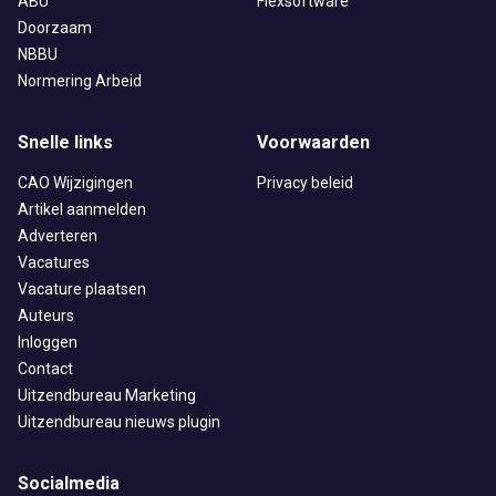
ABU
Flexsoftware
Doorzaam
NBBU
Normering Arbeid
Snelle links
Voorwaarden
CAO Wijzigingen
Privacy beleid
Artikel aanmelden
Adverteren
Vacatures
Vacature plaatsen
Auteurs
Inloggen
Contact
Uitzendbureau Marketing
Uitzendbureau nieuws plugin
Socialmedia