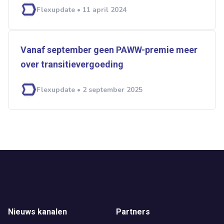
Flexupdate • 11 april 2024
Vanaf september geen PAWW-premie meer
over transitievergoeding
Flexupdate • 2 september 2025
Nieuws kanalen
Partners