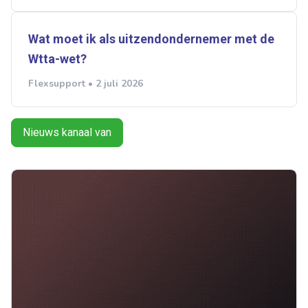
Wat moet ik als uitzendondernemer met de
Wtta-wet?
Flexsupport • 2 juli 2026
Nieuws kanaal van