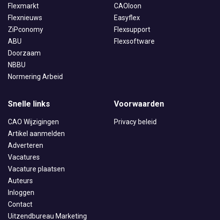
Flexmarkt
CAOloon
Flexnieuws
Easyflex
ZiPconomy
Flexsupport
ABU
Flexsoftware
Doorzaam
NBBU
Normering Arbeid
Snelle links
Voorwaarden
CAO Wijzigingen
Privacy beleid
Artikel aanmelden
Adverteren
Vacatures
Vacature plaatsen
Auteurs
Inloggen
Contact
Uitzendbureau Marketing