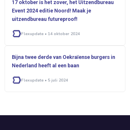
17 oktober is het zover, het Uitzendbureau
Event 2024 editie Noord! Maak je
uitzendbureau futureproof!
Flexupdate • 14 oktober 2024
Bijna twee derde van Oekraïense burgers in
Nederland heeft al een baan
Flexupdate • 5 juli 2024