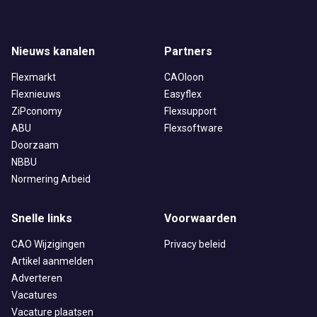
Nieuws kanalen
Partners
Flexmarkt
CAOloon
Flexnieuws
Easyflex
ZiPconomy
Flexsupport
ABU
Flexsoftware
Doorzaam
NBBU
Normering Arbeid
Snelle links
Voorwaarden
CAO Wijzigingen
Privacy beleid
Artikel aanmelden
Adverteren
Vacatures
Vacature plaatsen