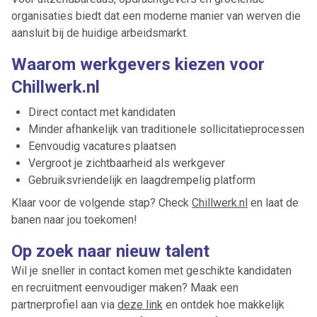
organisaties biedt dat een moderne manier van werven die
aansluit bij de huidige arbeidsmarkt.
Waarom werkgevers kiezen voor
Chillwerk.nl
Direct contact met kandidaten
Minder afhankelijk van traditionele sollicitatieprocessen
Eenvoudig vacatures plaatsen
Vergroot je zichtbaarheid als werkgever
Gebruiksvriendelijk en laagdrempelig platform
Klaar voor de volgende stap? Check
Chillwerk.nl
en laat de
banen naar jou toekomen!
Op zoek naar nieuw talent
Ontvang vacatures direct in
Wil je sneller in contact komen met geschikte kandidaten
je mailbox
en recruitment eenvoudiger maken? Maak een
partnerprofiel aan via
deze link
en ontdek hoe makkelijk