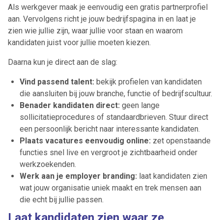
Als werkgever maak je eenvoudig een gratis partnerprofiel
aan. Vervolgens richt je jouw bedrijfspagina in en laat je
zien wie jullie zijn, waar jullie voor staan en waarom
kandidaten juist voor jullie moeten kiezen.
Daarna kun je direct aan de slag:
Vind passend talent:
bekijk profielen van kandidaten
die aansluiten bij jouw branche, functie of bedrijfscultuur.
Benader kandidaten direct:
geen lange
sollicitatieprocedures of standaardbrieven. Stuur direct
een persoonlijk bericht naar interessante kandidaten.
Plaats vacatures eenvoudig online:
zet openstaande
functies snel live en vergroot je zichtbaarheid onder
werkzoekenden.
Werk aan je employer branding:
laat kandidaten zien
wat jouw organisatie uniek maakt en trek mensen aan
die echt bij jullie passen.
Laat kandidaten zien waar ze