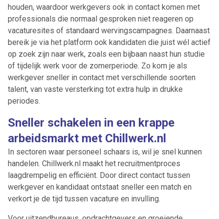
houden, waardoor werkgevers ook in contact komen met
professionals die normaal gesproken niet reageren op
vacaturesites of standaard wervingscampagnes. Daarnaast
bereik je via het platform ook kandidaten die juist wél actief
op zoek zijn naar werk, zoals een bijbaan naast hun studie
of tijdelijk werk voor de zomerperiode. Zo kom je als
werkgever sneller in contact met verschillende soorten
talent, van vaste versterking tot extra hulp in drukke
periodes.
Sneller schakelen in een krappe
arbeidsmarkt met Chillwerk.nl
In sectoren waar personeel schaars is, wil je snel kunnen
handelen. Chillwerk.nl maakt het recruitmentproces
laagdrempelig en efficiënt. Door direct contact tussen
werkgever en kandidaat ontstaat sneller een match en
verkort je de tijd tussen vacature en invulling.
Voor uitzendbureaus, opdrachtgevers en groeiende