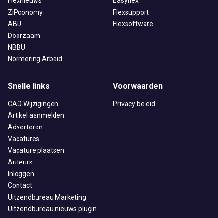
Flexnieuws
Easyflex
ZiPconomy
Flexsupport
ABU
Flexsoftware
Doorzaam
NBBU
Normering Arbeid
Snelle links
Voorwaarden
CAO Wijzigingen
Privacy beleid
Artikel aanmelden
Adverteren
Vacatures
Vacature plaatsen
Auteurs
Inloggen
Contact
Uitzendbureau Marketing
Uitzendbureau nieuws plugin