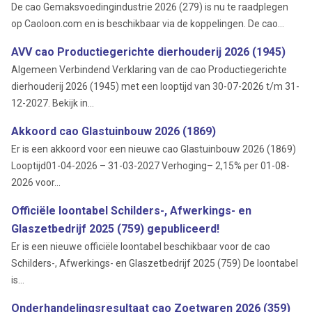
De cao Gemaksvoedingindustrie 2026 (279) is nu te raadplegen
op Caoloon.com en is beschikbaar via de koppelingen. De cao...
AVV cao Productiegerichte dierhouderij 2026 (1945)
Algemeen Verbindend Verklaring van de cao Productiegerichte
dierhouderij 2026 (1945) met een looptijd van 30-07-2026 t/m 31-
12-2027. Bekijk in...
Akkoord cao Glastuinbouw 2026 (1869)
Er is een akkoord voor een nieuwe cao Glastuinbouw 2026 (1869)
Looptijd01-04-2026 – 31-03-2027 Verhoging– 2,15% per 01-08-
2026 voor...
Officiële loontabel Schilders-, Afwerkings- en
Glaszetbedrijf 2025 (759) gepubliceerd!
Er is een nieuwe officiële loontabel beschikbaar voor de cao
Schilders-, Afwerkings- en Glaszetbedrijf 2025 (759) De loontabel
is...
Onderhandelingsresultaat cao Zoetwaren 2026 (359)