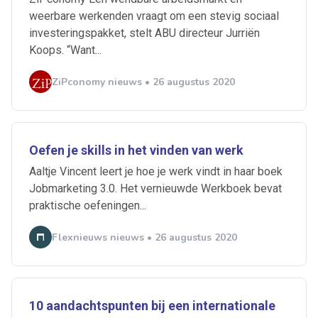
weerbare werkenden vraagt om een stevig sociaal
investeringspakket, stelt ABU directeur Jurriën
Koops. “Want...
ZiPconomy nieuws • 26 augustus 2020
Oefen je skills in het vinden van werk
Aaltje Vincent leert je hoe je werk vindt in haar boek
Jobmarketing 3.0. Het vernieuwde Werkboek bevat
praktische oefeningen...
Flexnieuws nieuws • 26 augustus 2020
10 aandachtspunten bij een internationale