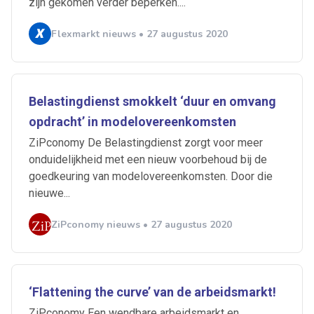
zijn gekomen verder beperken....
Flexmarkt nieuws • 27 augustus 2020
Belastingdienst smokkelt ‘duur en omvang
opdracht’ in modelovereenkomsten
ZiPconomy De Belastingdienst zorgt voor meer
onduidelijkheid met een nieuw voorbehoud bij de
goedkeuring van modelovereenkomsten. Door die
nieuwe...
ZiPconomy nieuws • 27 augustus 2020
‘Flattening the curve’ van de arbeidsmarkt!
ZiPconomy Een wendbare arbeidsmarkt en