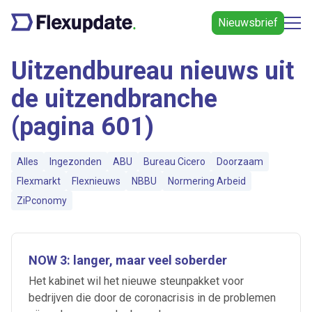
Nieuwsbrief
Uitzendbureau nieuws uit
de uitzendbranche
(pagina 601)
Alles
Ingezonden
ABU
Bureau Cicero
Doorzaam
Flexmarkt
Flexnieuws
NBBU
Normering Arbeid
ZiPconomy
NOW 3: langer, maar veel soberder
Het kabinet wil het nieuwe steunpakket voor
bedrijven die door de coronacrisis in de problemen