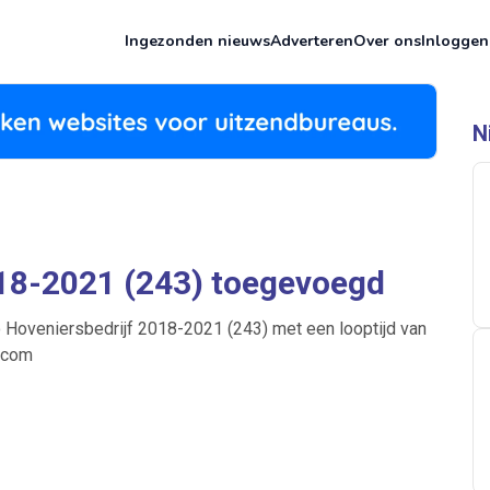
Ingezonden nieuws
Adverteren
Over ons
Inloggen
N
018-2021 (243) toegevoegd
 Hoveniersbedrijf 2018-2021 (243) met een looptijd van
n.com