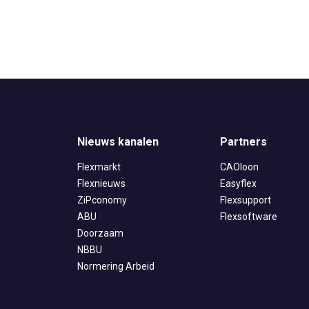
Normering Arbeid
Nieuws kanalen
Partners
Flexmarkt
CAOloon
Flexnieuws
Easyflex
ZiPconomy
Flexsupport
ABU
Flexsoftware
Doorzaam
NBBU
Normering Arbeid