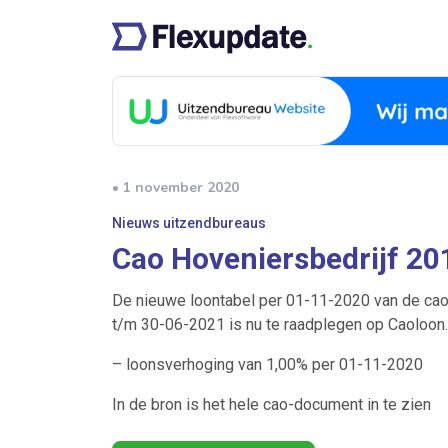
• 1 november 2020
Nieuws uitzendbureaus
Cao Hoveniersbedrijf 2
De nieuwe loontabel per 01-11-2020 van de cao
t/m 30-06-2021 is nu te raadplegen op Caoloo
– loonsverhoging van 1,00% per 01-11-2020
In de bron is het hele cao-document in te zien