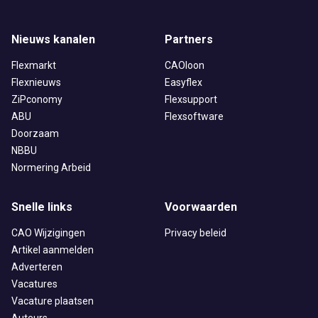
Nieuws kanalen
Partners
Flexmarkt
CAOloon
Flexnieuws
Easyflex
ZiPconomy
Flexsupport
ABU
Flexsoftware
Doorzaam
NBBU
Normering Arbeid
Snelle links
Voorwaarden
CAO Wijzigingen
Privacy beleid
Artikel aanmelden
Adverteren
Vacatures
Vacature plaatsen
Auteurs