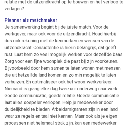
relatie met de uitzendkracht op te bouwen en het verloop te
verlagen?
Planner als matchmaker
Je samenwerking begint bij de juiste match. Voor de
werkgever, maar ook voor de uitzendkracht. Houd hierbij
dus ook rekening met de kenmerken en wensen van de
uitzendkracht. Consistentie is hierin belangrijk, dat geeft
rust. Laat hem zo veel mogelijk werken voor dezelfde baas.
Zorg voor een fijne woonplek die past bij zijn voorkeuren.
Bijvoorbeeld door hem samen te laten wonen met mensen
die uit hetzelfde land komen en zo min mogelijk te laten
verhuizen. En optimaliseer ook het woon-werkverkeer.
Niemand is graag elke dag twee uur onderweg naar werk.
Goede communicatie, goede relatie. Goede communicatie
laat alles soepeler verlopen. Help je medewerker door
duidelijkheid te bieden. Arbeidsmigranten zijn in een land
waar ze regels en taal niet kennen. Maar ook als je eigen
processen niet helemaal strak zijn, kan een medewerker