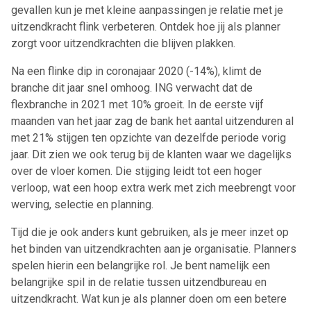
gevallen kun je met kleine aanpassingen je relatie met je
uitzendkracht flink verbeteren. Ontdek hoe jij als planner
zorgt voor uitzendkrachten die blijven plakken.
Na een flinke dip in coronajaar 2020 (-14%), klimt de
branche dit jaar snel omhoog. ING verwacht dat de
flexbranche in 2021 met 10% groeit. In de eerste vijf
maanden van het jaar zag de bank het aantal uitzenduren al
met 21% stijgen ten opzichte van dezelfde periode vorig
jaar. Dit zien we ook terug bij de klanten waar we dagelijks
over de vloer komen. Die stijging leidt tot een hoger
verloop, wat een hoop extra werk met zich meebrengt voor
werving, selectie en planning.
Tijd die je ook anders kunt gebruiken, als je meer inzet op
het binden van uitzendkrachten aan je organisatie. Planners
spelen hierin een belangrijke rol. Je bent namelijk een
belangrijke spil in de relatie tussen uitzendbureau en
uitzendkracht. Wat kun je als planner doen om een betere