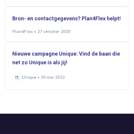
Bron- en contactgegevens? Plan4Flex helpt!
Plan4Flex • 27 oktober 2020
Nieuwe campagne Unique: Vind de baan die
net zo Unique is als jij!
Unique • 30 mei 2022