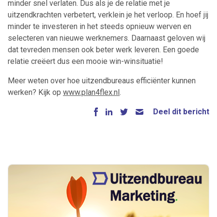
minder snel verlaten. Dus als je de relatie met je
uitzendkrachten verbetert, verklein je het verloop. En hoef jij
minder te investeren in het steeds opnieuw werven en
selecteren van nieuwe werknemers. Daarnaast geloven wij
dat tevreden mensen ook beter werk leveren. Een goede
relatie creëert dus een mooie win-winsituatie!
Meer weten over hoe uitzendbureaus efficiënter kunnen
werken? Kijk op
www.plan4flex.nl
.
Deel dit bericht