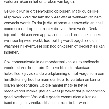
verloren raken in het ontbreken van logica.
Gelukkig kun je dit eenvoudig oplossen. Maak duidelijke
afspraken. Zorg dat iemand weet wat er wanneer van hem
verwacht wordt. En dat je die informatie eenvoudig en snel
communiceert op een manier die voor hem werkt. Denk
bijvoorbeeld aan een app waarin iemand precies kan zien
wanneer hij waar werkt, hoe laat hij wordt opgehaald en
waarmee hij eventueel ook nog onkosten of declaraties kan
indienen.
Ook communicatie in de moedertaal van je uitzendkracht
voorkomt een hoop ruis. De berichten die standaard
hetzelfde zijn, zoals de werkplanning of het vragen om een
handtekening, hoef je maar één keer te vertalen en kun je
blijven hergebruiken. Op die manier maak je het je
medewerker makkelijker en weet je zeker dat je boodschap
goed overkomt. Van zulke goede communicatie kan de
band met je uitzendkracht alleen maar beter worden.