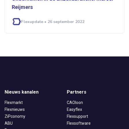
Reijmers
Flexupdate • 26 september 2022
Nieuws kanalen
Partners
Flexmarkt
CAOloon
Flexnieuws
Easyflex
ZiPconomy
Flexsupport
ABU
Flexsoftware