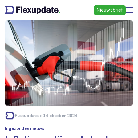
Nieuwsbrief
Flexupdate • 14 oktober 2024
Ingezonden nieuws