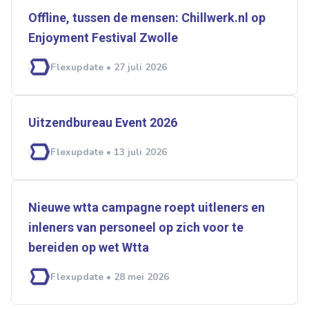
Offline, tussen de mensen: Chillwerk.nl op
Enjoyment Festival Zwolle
Flexupdate • 27 juli 2026
Uitzendbureau Event 2026
Flexupdate • 13 juli 2026
Nieuwe wtta campagne roept uitleners en
inleners van personeel op zich voor te
bereiden op wet ­­Wtta
Flexupdate • 28 mei 2026