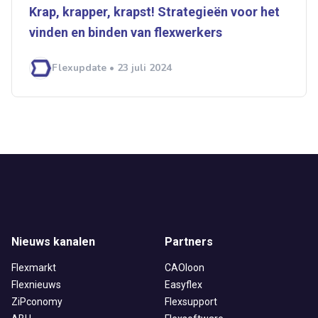
Krap, krapper, krapst! Strategieën voor het
vinden en binden van flexwerkers
Flexupdate • 23 juli 2024
Nieuws kanalen
Partners
Flexmarkt
CAOloon
Flexnieuws
Easyflex
ZiPconomy
Flexsupport