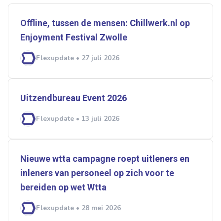
Offline, tussen de mensen: Chillwerk.nl op
Enjoyment Festival Zwolle
Flexupdate • 27 juli 2026
Uitzendbureau Event 2026
Flexupdate • 13 juli 2026
Nieuwe wtta campagne roept uitleners en
inleners van personeel op zich voor te
bereiden op wet ­­Wtta
Flexupdate • 28 mei 2026