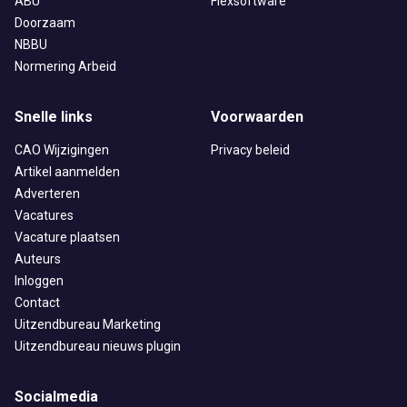
ABU
Flexsoftware
Doorzaam
NBBU
Normering Arbeid
Snelle links
Voorwaarden
CAO Wijzigingen
Privacy beleid
Artikel aanmelden
Adverteren
Vacatures
Vacature plaatsen
Auteurs
Inloggen
Contact
Uitzendbureau Marketing
Uitzendbureau nieuws plugin
Socialmedia