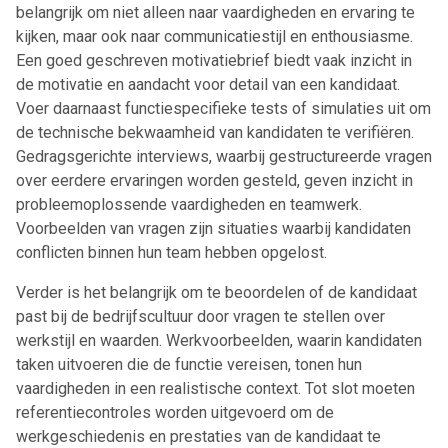
belangrijk om niet alleen naar vaardigheden en ervaring te
kijken, maar ook naar communicatiestijl en enthousiasme.
Een goed geschreven motivatiebrief biedt vaak inzicht in
de motivatie en aandacht voor detail van een kandidaat.
Voer daarnaast functiespecifieke tests of simulaties uit om
de technische bekwaamheid van kandidaten te verifiëren.
Gedragsgerichte interviews, waarbij gestructureerde vragen
over eerdere ervaringen worden gesteld, geven inzicht in
probleemoplossende vaardigheden en teamwerk.
Voorbeelden van vragen zijn situaties waarbij kandidaten
conflicten binnen hun team hebben opgelost.
Verder is het belangrijk om te beoordelen of de kandidaat
past bij de bedrijfscultuur door vragen te stellen over
werkstijl en waarden. Werkvoorbeelden, waarin kandidaten
taken uitvoeren die de functie vereisen, tonen hun
vaardigheden in een realistische context. Tot slot moeten
referentiecontroles worden uitgevoerd om de
werkgeschiedenis en prestaties van de kandidaat te