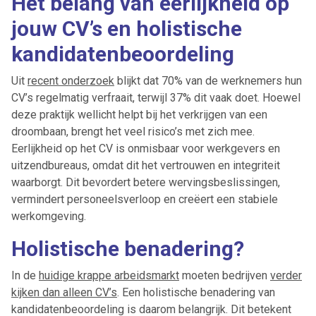
Het belang van eerlijkheid op
jouw CV’s en holistische
kandidatenbeoordeling
Uit
recent onderzoek
blijkt dat 70% van de werknemers hun
CV’s regelmatig verfraait, terwijl 37% dit vaak doet. Hoewel
deze praktijk wellicht helpt bij het verkrijgen van een
droombaan, brengt het veel risico’s met zich mee.
Eerlijkheid op het CV is onmisbaar voor werkgevers en
uitzendbureaus, omdat dit het vertrouwen en integriteit
waarborgt. Dit bevordert betere wervingsbeslissingen,
vermindert personeelsverloop en creëert een stabiele
werkomgeving.
Holistische benadering?
In de
huidige krappe arbeidsmarkt
moeten bedrijven
verder
kijken dan alleen CV’s
. Een holistische benadering van
kandidatenbeoordeling is daarom belangrijk. Dit betekent