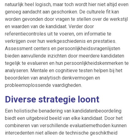
natuurlijk heel logisch, maar toch wordt hier niet altijd even
genoeg aandacht aan geschonken. De culturele fit kan
worden gevonden door vragen te stellen over de werkstijl
en waarden van de kandidaat. Verder door
referentiecontroles uit te voeren, om informatie te
verkrijgen over hun werkgeschiedenis en prestaties.
Assessment centers en persoonlijkheidsvragenlijsten
bieden aanvullende inzichten door meerdere kandidaten
tegelijk te evalueren en hun persoonlijkheidskenmerken te
analyseren. Mentale en cognitieve testen helpen bij het
beoordelen van analytisch denkvermogen en
Ontvang vacatures direct in
probleemoplossende vaardigheden.
je mailbox
Diverse strategie loont
Een holistische benadering van kandidatenbeoordeling
biedt een uitgebreid beeld van elke kandidaat. Door het
Artikelen zoeken
combineren van verschillende evaluatiemethoden kunnen
Alerts ontvangen
intercedenten niet alleen de technische geschiktheid