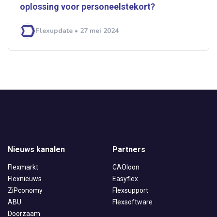
oplossing voor personeelstekort?
Flexupdate • 27 mei 2024
Nieuws kanalen
Partners
Flexmarkt
CAOloon
Flexnieuws
Easyflex
ZiPconomy
Flexsupport
ABU
Flexsoftware
Doorzaam