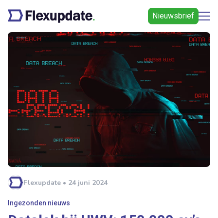
Nieuwsbrief
Flexupdate • 24 juni 2024
Ingezonden nieuws