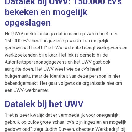
Datalek bij UWV: 150.000 cv’s
bekeken en mogelijk
opgeslagen
Het
UWV
melde onlangs dat iemand op zaterdag 4 mei
150.000 cv’s heeft ingezien op werk.nl en mogelijk
gedownload heeft. Die UWV-website brengt werkgevers en
werkzoekenden bij elkaar. Het lek is gemeld bij de
Autoriteitspersoonsgegevens en het UWV gaat ook
aangifte doen. Het UWV weet wie de cv’s heeft
buitgemaakt, maar de identiteit van deze persoon is niet
bekendgemaakt. Het gaat volgens de organisatie niet om
een UWV-werknemer.
Datalek bij het UWV
“Het is zeer kwalijk dat er vermoedelijk voor oneigenlijk
gebruik op zulke grote schaal cv’s zijn ingezien en mogelijk
gedownload”, zegt Judith Duveen, directeur Werkbedrijf bij