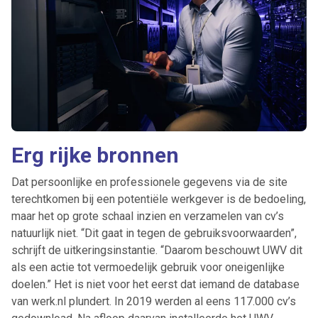
Erg rijke bronnen
Dat persoonlijke en professionele gegevens via de site
terechtkomen bij een potentiële werkgever is de bedoeling,
maar het op grote schaal inzien en verzamelen van cv’s
natuurlijk niet. “Dit gaat in tegen de gebruiksvoorwaarden”,
schrijft de uitkeringsinstantie. “Daarom beschouwt UWV dit
als een actie tot vermoedelijk gebruik voor oneigenlijke
doelen.” Het is niet voor het eerst dat iemand de database
van werk.nl plundert. In 2019 werden al eens 117.000 cv’s