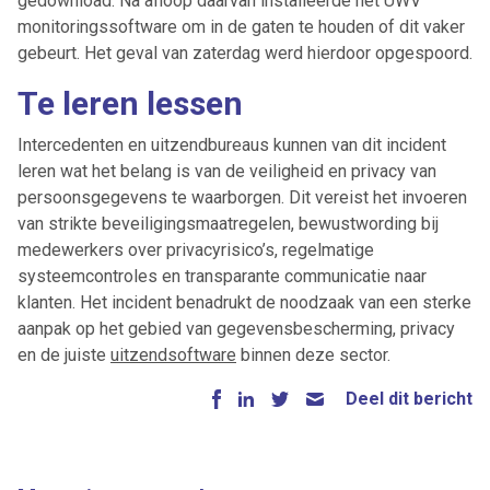
gedownload. Na afloop daarvan installeerde het UWV
monitoringssoftware om in de gaten te houden of dit vaker
gebeurt. Het geval van zaterdag werd hierdoor opgespoord.
Te leren lessen
Intercedenten en uitzendbureaus kunnen van dit incident
leren wat het belang is van de veiligheid en privacy van
persoonsgegevens te waarborgen. Dit vereist het invoeren
van strikte beveiligingsmaatregelen, bewustwording bij
medewerkers over privacyrisico’s, regelmatige
systeemcontroles en transparante communicatie naar
klanten. Het incident benadrukt de noodzaak van een sterke
aanpak op het gebied van gegevensbescherming, privacy
en de juiste
uitzendsoftware
binnen deze sector.
Deel dit bericht