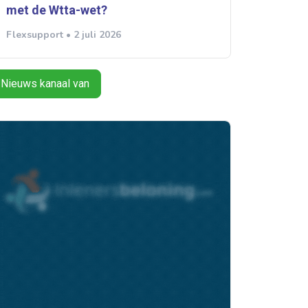
met de Wtta-wet?
Flexsupport • 2 juli 2026
Nieuws kanaal van