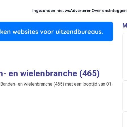
Ingezonden nieuws
Adverteren
Over ons
Inloggen
M
n- en wielenbranche (465)
Banden- en wielenbranche (465) met een looptijd van 01-