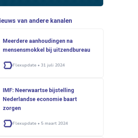
ieuws van andere kanalen
Meerdere aanhoudingen na
mensensmokkel bij uitzendbureau
rtikelen zoeken
Flexupdate • 31 juli 2024
U
IMF: Neerwaartse bijstelling
Nederlandse economie baart
zorgen
Flexupdate • 5 maart 2024