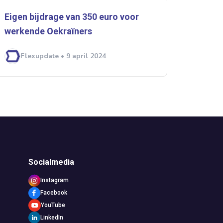
Eigen bijdrage van 350 euro voor
werkende Oekraïners
Flexupdate • 9 april 2024
Socialmedia
Instagram
Facebook
YouTube
LinkedIn