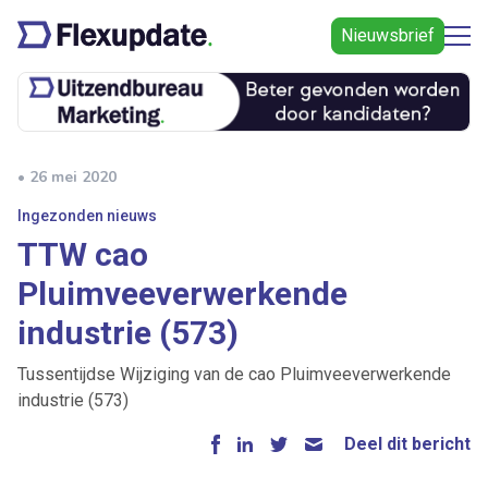
Nieuwsbrief
• 26 mei 2020
Ingezonden nieuws
TTW cao
Pluimveeverwerkende
industrie (573)
Tussentijdse Wijziging van de cao Pluimveeverwerkende
industrie (573)
Deel dit bericht