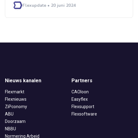
Flexupdate • 20 juni 2024
Nieuws kanalen
Partners
Flexmarkt
CAOloon
Flexnieuws
Easyflex
ZiPconomy
Flexsupport
ABU
Flexsoftware
Doorzaam
NBBU
Normering Arbeid