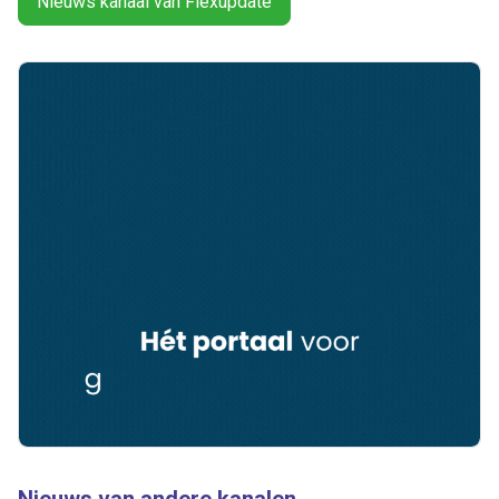
Nieuws kanaal van Flexupdate