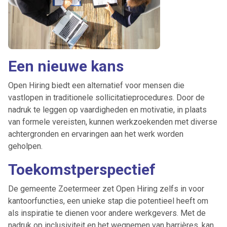
Een nieuwe kans
Open Hiring biedt een alternatief voor mensen die
vastlopen in traditionele sollicitatieprocedures. Door de
nadruk te leggen op vaardigheden en motivatie, in plaats
van formele vereisten, kunnen werkzoekenden met diverse
achtergronden en ervaringen aan het werk worden
geholpen.
Toekomstperspectief
De gemeente Zoetermeer zet Open Hiring zelfs in voor
kantoorfuncties, een unieke stap die potentieel heeft om
als inspiratie te dienen voor andere werkgevers. Met de
nadruk op inclusiviteit en het wegnemen van barrières, kan