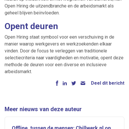
Open Hiring de uitzendbranche en de arbeidsmarkt als
geheel blijven beïnvloeden.
Opent deuren
Open Hiring staat symbool voor een verschuiving in de
manier waarop werkgevers en werkzoekenden elkaar
vinden. Door de focus te verleggen van traditionele
selectiecriteria naar vaardigheden en motivatie, opent deze
methode de deuren voor een diverse en inclusieve
arbeidsmarkt.
Deel dit bericht
Meer nieuws van deze auteur
Offline, tussen de mensen: Chillwerk.nl op