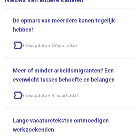
Nieuws van andere kanalen
De opmars van meerdere banen tegelijk
hebben!
Flexupdate • 19 juni 2023
Meer of minder arbeidsmigranten? Een
evenwicht tussen behoefte en belangen
Flexupdate • 4 maart 2024
Lange vacatureteksten ontmoedigen
werkzoekenden