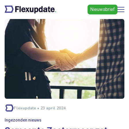
Nieuwsbrief
Flexupdate • 23 april 2024
Ingezonden nieuws