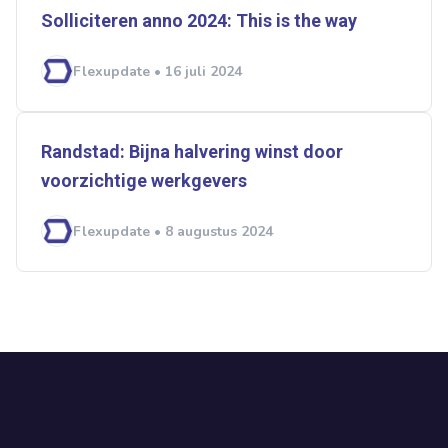
Solliciteren anno 2024: This is the way
Flexupdate • 16 juli 2024
Randstad: Bijna halvering winst door
voorzichtige werkgevers
Flexupdate • 8 augustus 2024