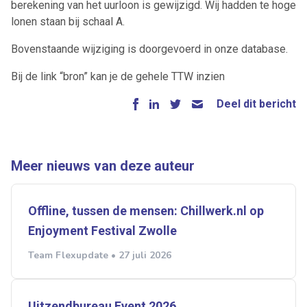
berekening van het uurloon is gewijzigd. Wij hadden te hoge
lonen staan bij schaal A.
Bovenstaande wijziging is doorgevoerd in onze database.
Bij de link “bron” kan je de gehele TTW inzien
Deel dit bericht
Meer nieuws van deze auteur
Offline, tussen de mensen: Chillwerk.nl op
Enjoyment Festival Zwolle
Team Flexupdate • 27 juli 2026
Uitzendbureau Event 2026