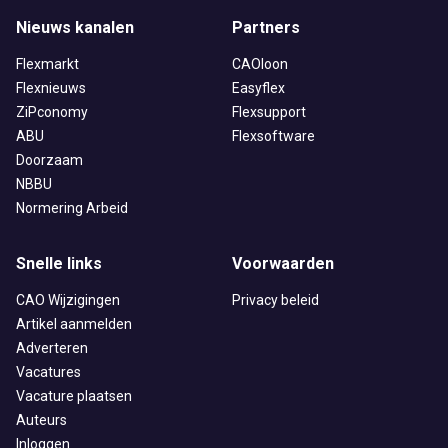
Nieuws kanalen
Partners
Flexmarkt
CAOloon
Flexnieuws
Easyflex
ZiPconomy
Flexsupport
ABU
Flexsoftware
Doorzaam
NBBU
Normering Arbeid
Snelle links
Voorwaarden
CAO Wijzigingen
Privacy beleid
Artikel aanmelden
Adverteren
Vacatures
Vacature plaatsen
Auteurs
Inloggen