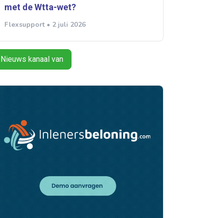
met de Wtta-wet?
Flexsupport • 2 juli 2026
Nieuws kanaal van