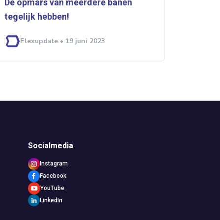
De opmars van meerdere banen
tegelijk hebben!
Flexupdate • 19 juni 2023
Socialmedia
Instagram
Facebook
YouTube
LinkedIn