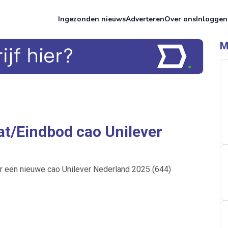
Ingezonden nieuws
Adverteren
Over ons
Inloggen
M
t/Eindbod cao Unilever
r een nieuwe cao Unilever Nederland 2025 (644)