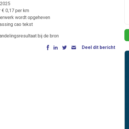
-2025
 € 0,17 per km
overwerk wordt opgeheven
assing cao tekst
andelingsresultaat bij de bron
Deel dit bericht