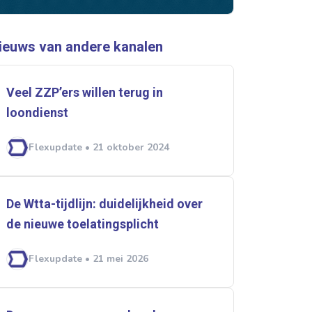
ieuws van andere kanalen
Veel ZZP’ers willen terug in
loondienst
rtikelen zoeken
Flexupdate • 21 oktober 2024
U
De Wtta-tijdlijn: duidelijkheid over
de nieuwe toelatingsplicht
Flexupdate • 21 mei 2026