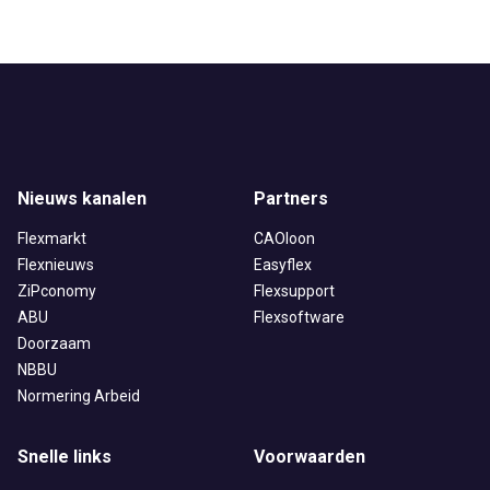
Nieuws kanalen
Partners
Flexmarkt
CAOloon
Flexnieuws
Easyflex
ZiPconomy
Flexsupport
ABU
Flexsoftware
Doorzaam
NBBU
Normering Arbeid
Snelle links
Voorwaarden