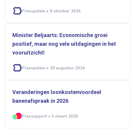
Normering Arbeid
ZiPconomy
Flexupdate • 8 oktober 2024
Minister Beljaarts: Economische groei
positief, maar nog vele uitdagingen in het
vooruitzicht!
Flexupdate • 29 augustus 2024
Veranderingen loonkostenvoordeel
banenafspraak in 2026
Flexsupport • 5 maart 2026