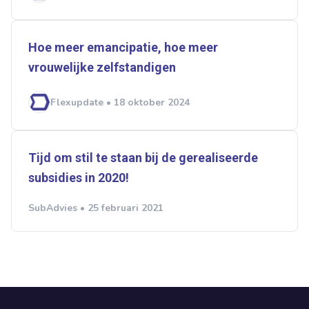
Hoe meer emancipatie, hoe meer
vrouwelijke zelfstandigen
Flexupdate • 18 oktober 2024
Tijd om stil te staan bij de gerealiseerde
subsidies in 2020!
SubAdvies • 25 februari 2021