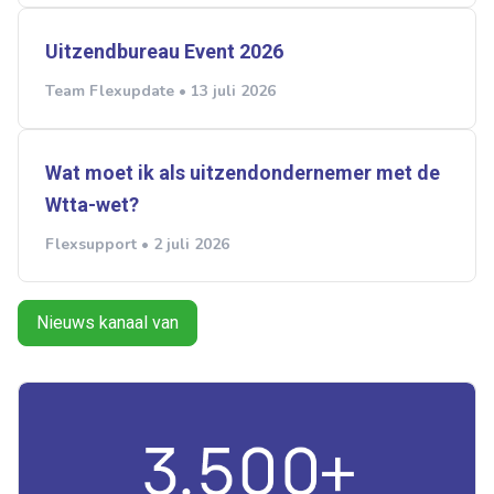
Uitzendbureau Event 2026
Team Flexupdate • 13 juli 2026
Wat moet ik als uitzendondernemer met de
Wtta-wet?
Flexsupport • 2 juli 2026
Nieuws kanaal van