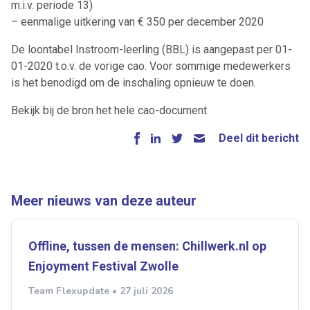
m.i.v. periode 13)
– eenmalige uitkering van € 350 per december 2020
De loontabel Instroom-leerling (BBL) is aangepast per 01-
01-2020 t.o.v. de vorige cao. Voor sommige medewerkers
is het benodigd om de inschaling opnieuw te doen.
Bekijk bij de bron het hele cao-document
Deel dit bericht
Meer nieuws van deze auteur
Offline, tussen de mensen: Chillwerk.nl op
Enjoyment Festival Zwolle
Team Flexupdate • 27 juli 2026