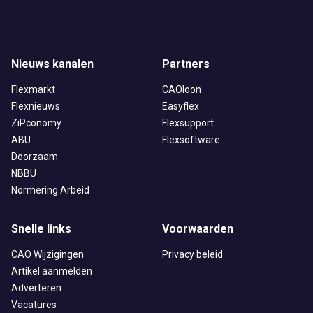
Nieuws kanalen
Partners
Flexmarkt
CAOloon
Flexnieuws
Easyflex
ZiPconomy
Flexsupport
ABU
Flexsoftware
Doorzaam
NBBU
Normering Arbeid
Snelle links
Voorwaarden
CAO Wijzigingen
Privacy beleid
Artikel aanmelden
Adverteren
Vacatures