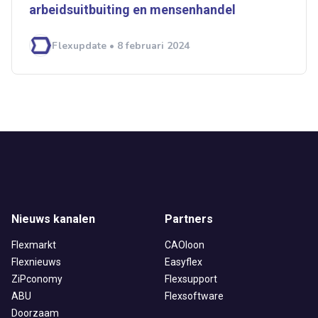
arbeidsuitbuiting en mensenhandel
Flexupdate • 8 februari 2024
Nieuws kanalen
Partners
Flexmarkt
CAOloon
Flexnieuws
Easyflex
ZiPconomy
Flexsupport
ABU
Flexsoftware
Doorzaam