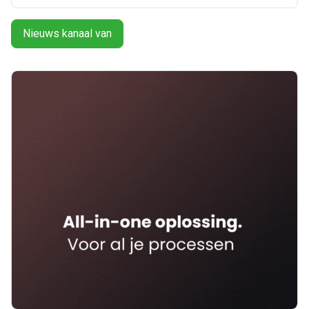
Nieuws kanaal van
Ontvang vacatures direct in
je mailbox
Artikelen zoeken
Alerts ontvangen