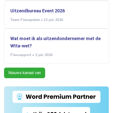
Uitzendbureau Event 2026
Team Flexupdate • 13 juli 2026
Wat moet ik als uitzendondernemer met de
Wtta-wet?
Flexsupport • 2 juli 2026
Nieuws kanaal van
Ontvang vacatures direct in
je mailbox