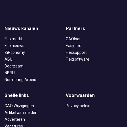
Nieuws kanalen
Partners
Flexmarkt
CAOloon
Flexnieuws
Easyflex
ZiPconomy
Flexsupport
ABU
Flexsoftware
Doorzaam
NBBU
Normering Arbeid
Snelle links
Voorwaarden
CAO Wijzigingen
Privacy beleid
Artikel aanmelden
Adverteren
Vacatures