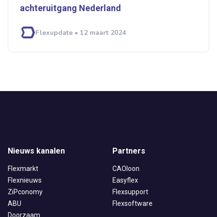
achteruitgang Nederland
Flexupdate • 12 maart 2024
Nieuws kanalen
Partners
Flexmarkt
CAOloon
Flexnieuws
Easyflex
ZiPconomy
Flexsupport
ABU
Flexsoftware
Doorzaam