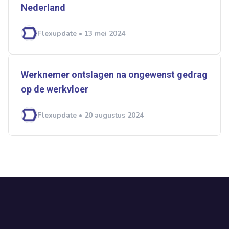
Nederland
Flexupdate • 13 mei 2024
Werknemer ontslagen na ongewenst gedrag
op de werkvloer
Flexupdate • 20 augustus 2024