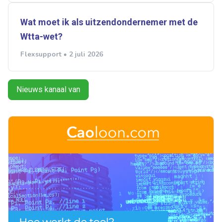
Wat moet ik als uitzendondernemer met de
Wtta-wet?
Flexsupport • 2 juli 2026
Nieuws kanaal van