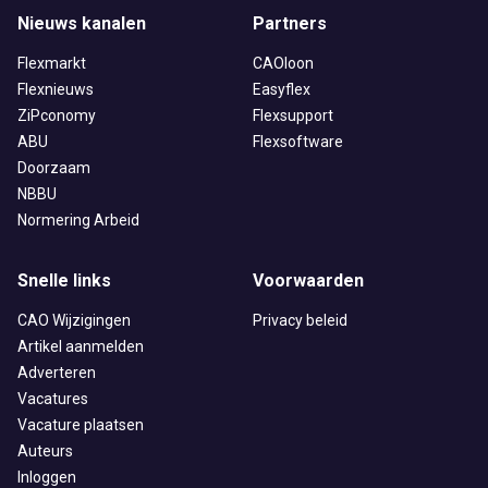
Nieuws kanalen
Partners
Flexmarkt
CAOloon
Flexnieuws
Easyflex
ZiPconomy
Flexsupport
ABU
Flexsoftware
Doorzaam
NBBU
Normering Arbeid
Snelle links
Voorwaarden
CAO Wijzigingen
Privacy beleid
Artikel aanmelden
Adverteren
Vacatures
Vacature plaatsen
Auteurs
Inloggen