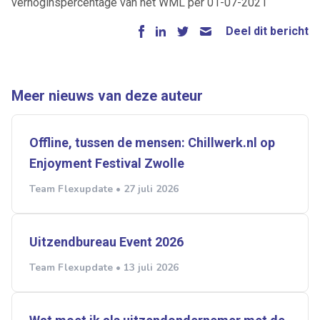
verhoginspercentage van het WML per 01-07-2021
Deel dit bericht
Meer nieuws van deze auteur
Offline, tussen de mensen: Chillwerk.nl op
Enjoyment Festival Zwolle
Team Flexupdate • 27 juli 2026
Uitzendbureau Event 2026
Team Flexupdate • 13 juli 2026