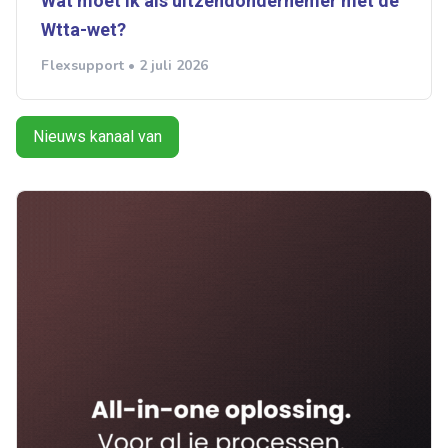
Wat moet ik als uitzendondernemer met de
Wtta-wet?
Flexsupport • 2 juli 2026
Nieuws kanaal van