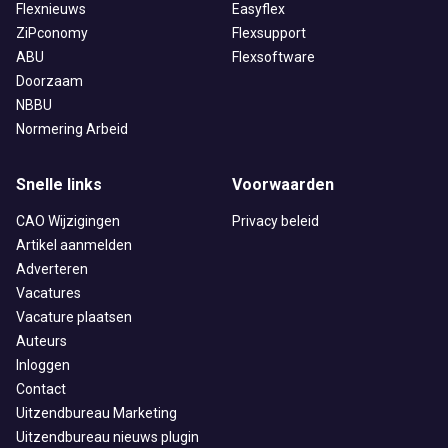
Flexnieuws
Easyflex
ZiPconomy
Flexsupport
ABU
Flexsoftware
Doorzaam
NBBU
Normering Arbeid
Snelle links
Voorwaarden
CAO Wijzigingen
Privacy beleid
Artikel aanmelden
Adverteren
Vacatures
Vacature plaatsen
Auteurs
Inloggen
Contact
Uitzendbureau Marketing
Uitzendbureau nieuws plugin