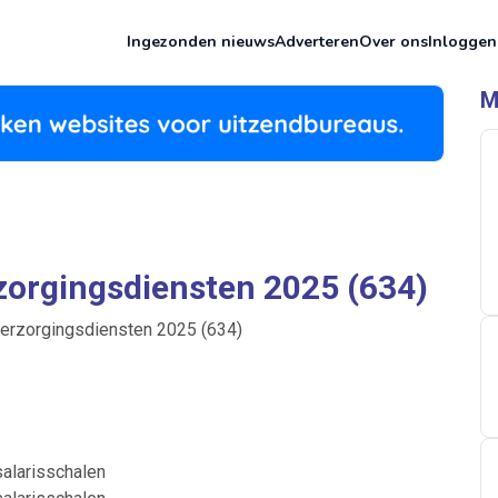
Ingezonden nieuws
Adverteren
Over ons
Inloggen
M
zorgingsdiensten 2025 (634)
verzorgingsdiensten 2025 (634)
salarisschalen