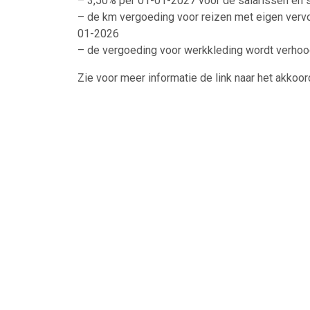
– 3,50% per 01-01-2027 voor de salarissen en 
– de km vergoeding voor reizen met eigen vervo
01-2026
– de vergoeding voor werkkleding wordt verhoo
Zie voor meer informatie de link naar het akkoor