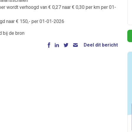
salarisschalen
er wordt verhoogd van € 0,27 naar € 0,30 per km per 01-
gd naar € 150,- per 01-01-2026
d bij de bron
Deel dit bericht