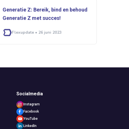
Generatie Z: Bereik, bind en behoud
Generatie Z met succes!
Flexupdate • 26 juni 2023
Socialmedia
Instagram
Facebook
YouTube
LinkedIn