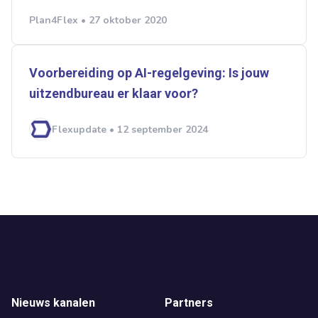
Plan4Flex • 27 oktober 2020
Voorbereiding op AI-regelgeving: Is jouw
uitzendbureau er klaar voor?
Flexupdate • 12 september 2024
Nieuws kanalen
Partners