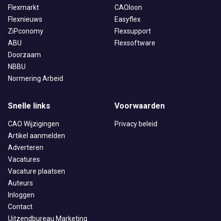
Flexmarkt
CAOloon
Flexnieuws
Easyflex
ZiPconomy
Flexsupport
ABU
Flexsoftware
Doorzaam
NBBU
Normering Arbeid
Snelle links
Voorwaarden
CAO Wijzigingen
Privacy beleid
Artikel aanmelden
Adverteren
Vacatures
Vacature plaatsen
Auteurs
Inloggen
Contact
Uitzendbureau Marketing