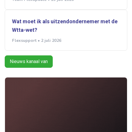
Wat moet ik als uitzendondernemer met de
Wtta-wet?
Flexsupport • 2 juli 2026
Nieuws kanaal van