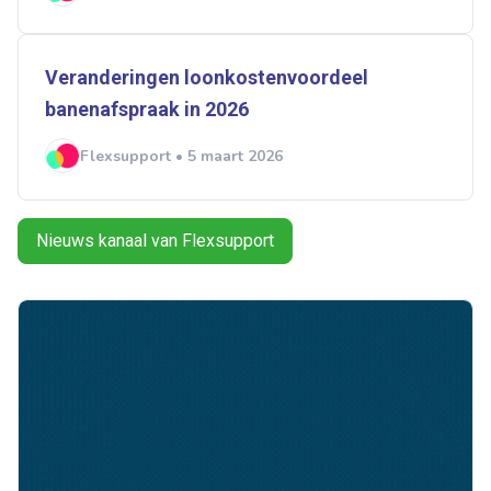
Veranderingen loonkostenvoordeel
banenafspraak in 2026
Flexsupport • 5 maart 2026
Nieuws kanaal van Flexsupport