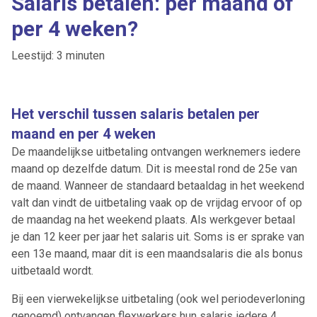
Salaris betalen: per maand of
per 4 weken?
Leestijd: 3 minuten
Het verschil tussen salaris betalen per
maand en per 4 weken
De maandelijkse uitbetaling ontvangen werknemers iedere
maand op dezelfde datum. Dit is meestal rond de 25
e
van
de maand. Wanneer de standaard betaaldag in het weekend
valt dan vindt de uitbetaling vaak op de vrijdag ervoor of op
de maandag na het weekend plaats. Als werkgever betaal
je dan 12 keer per jaar het salaris uit. Soms is er sprake van
een 13
e
maand, maar dit is een maandsalaris die als bonus
uitbetaald wordt.
Bij een vierwekelijkse uitbetaling (ook wel periodeverloning
genoemd) ontvangen flexwerkers hun salaris iedere 4