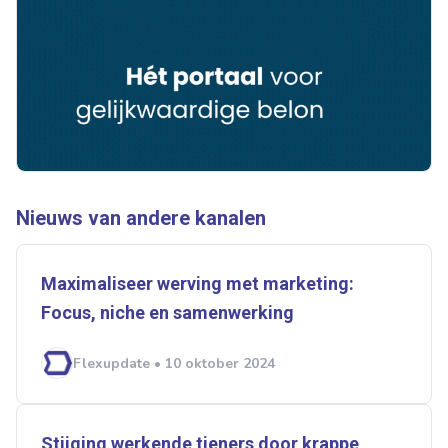
Nieuws van andere kanalen
Maximaliseer werving met marketing:
Focus, niche en samenwerking
Flexupdate • 10 oktober 2024
Stijging werkende tieners door krappe