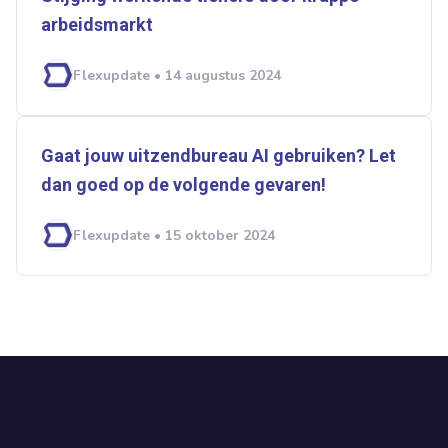
arbeidsmarkt
Flexupdate • 14 augustus 2024
Gaat jouw uitzendbureau AI gebruiken? Let
dan goed op de volgende gevaren!
Flexupdate • 15 oktober 2024