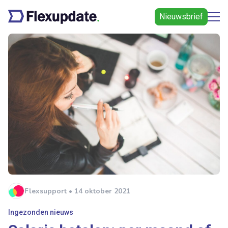
Nieuwsbrief
Flexsupport • 14 oktober 2021
Ingezonden nieuws