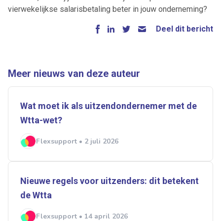
vierwekelijkse salarisbetaling beter in jouw onderneming?
Deel dit bericht
Meer nieuws van deze auteur
Wat moet ik als uitzendondernemer met de
Wtta-wet?
Flexsupport • 2 juli 2026
Nieuwe regels voor uitzenders: dit betekent
de Wtta
Flexsupport • 14 april 2026