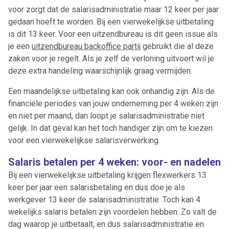
voor zorgt dat de salarisadministratie maar 12 keer per jaar
gedaan hoeft te worden. Bij een vierwekelijkse uitbetaling
is dit 13 keer. Voor een uitzendbureau is dit geen issue als
je een
uitzendbureau backoffice partij
gebruikt die al deze
zaken voor je regelt. Als je zelf de verloning uitvoert wil je
deze extra handeling waarschijnlijk graag vermijden.
Een maandelijkse uitbetaling kan ook onhandig zijn. Als de
financiële periodes van jouw onderneming per 4 weken zijn
en niet per maand, dan loopt je salarisadministratie niet
gelijk. In dat geval kan het toch handiger zijn om te kiezen
voor een vierwekelijkse salarisverwerking.
Salaris betalen per 4 weken: voor- en nadelen
Bij een vierwekelijkse uitbetaling krijgen flexwerkers 13
keer per jaar een salarisbetaling en dus doe je als
werkgever 13 keer de salarisadministratie. Toch kan 4
wekelijks salaris betalen zijn voordelen hebben. Zo valt de
dag waarop je uitbetaalt, en dus salarisadministratie en