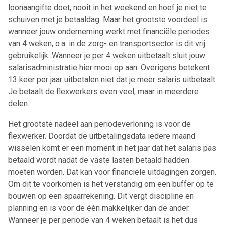
loonaangifte doet, nooit in het weekend en hoef je niet te
schuiven met je betaaldag. Maar het grootste voordeel is
wanneer jouw onderneming werkt met financiële periodes
van 4 weken, o.a. in de zorg- en transportsector is dit vrij
gebruikelijk. Wanneer je per 4 weken uitbetaalt sluit jouw
salarisadministratie hier mooi op aan. Overigens betekent
13 keer per jaar uitbetalen niet dat je meer salaris uitbetaalt.
Je betaalt de flexwerkers even veel, maar in meerdere
delen.
Het grootste nadeel aan periodeverloning is voor de
flexwerker. Doordat de uitbetalingsdata iedere maand
wisselen komt er een moment in het jaar dat het salaris pas
betaald wordt nadat de vaste lasten betaald hadden
moeten worden. Dat kan voor financiële uitdagingen zorgen.
Om dit te voorkomen is het verstandig om een buffer op te
bouwen op een spaarrekening. Dit vergt discipline en
planning en is voor de één makkelijker dan de ander.
Wanneer je per periode van 4 weken betaalt is het dus