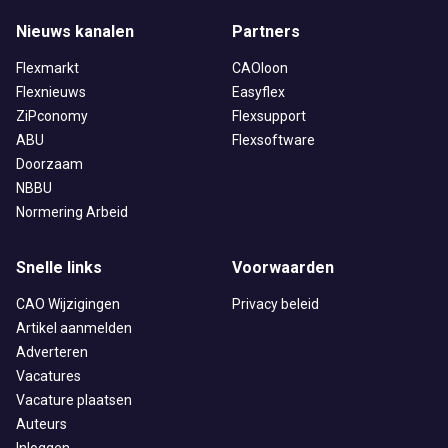
Nieuws kanalen
Partners
Flexmarkt
CAOloon
Flexnieuws
Easyflex
ZiPconomy
Flexsupport
ABU
Flexsoftware
Doorzaam
NBBU
Normering Arbeid
Snelle links
Voorwaarden
CAO Wijzigingen
Privacy beleid
Artikel aanmelden
Adverteren
Vacatures
Vacature plaatsen
Auteurs