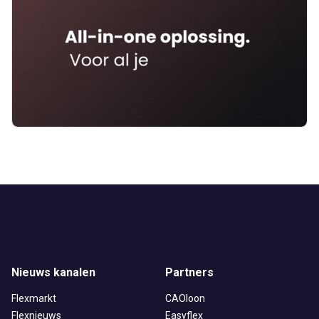
Nieuws kanalen
Partners
Flexmarkt
CAOloon
Flexnieuws
Easyflex