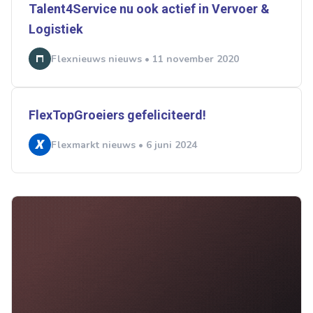
Talent4Service nu ook actief in Vervoer &
Logistiek
Flexnieuws nieuws • 11 november 2020
FlexTopGroeiers gefeliciteerd!
Flexmarkt nieuws • 6 juni 2024