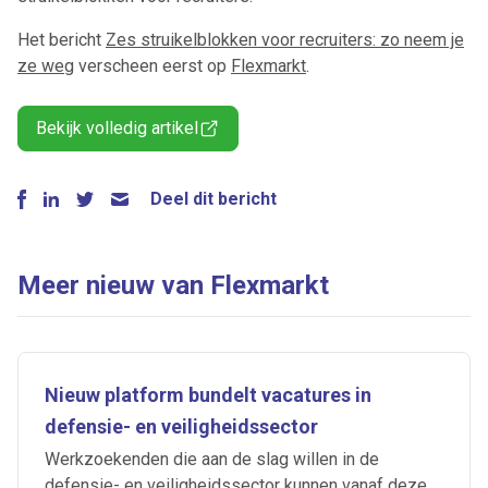
Het bericht
Zes struikelblokken voor recruiters: zo neem je
ze weg
verscheen eerst op
Flexmarkt
.
Bekijk volledig artikel
Deel dit bericht
Meer nieuw van Flexmarkt
Nieuw platform bundelt vacatures in
defensie- en veiligheidssector
Werkzoekenden die aan de slag willen in de
defensie- en veiligheidssector kunnen vanaf deze