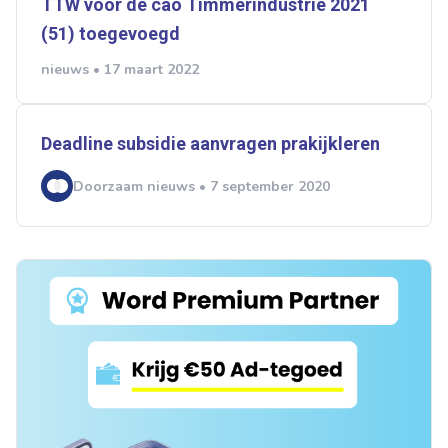
TTW voor de cao Timmerindustrie 2021
(51) toegevoegd
nieuws • 17 maart 2022
Deadline subsidie aanvragen prakijkleren
Doorzaam nieuws • 7 september 2020