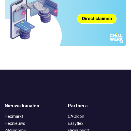
Nieuws kanalen
Partners
Flexmarkt
CAOloon
Flexnieuws
Easyflex
ZiPconomy
Flexsupport