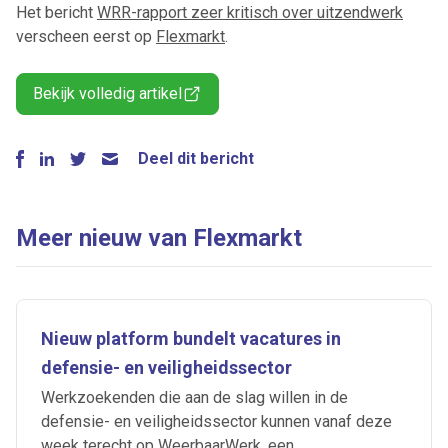
Het bericht
WRR-rapport zeer kritisch over uitzendwerk
verscheen eerst op
Flexmarkt
.
Bekijk volledig artikel
Deel dit bericht
Meer nieuw van Flexmarkt
Nieuw platform bundelt vacatures in
defensie- en veiligheidssector
Werkzoekenden die aan de slag willen in de
defensie- en veiligheidssector kunnen vanaf deze
week terecht op WeerbaarWerk, een...