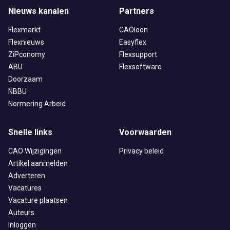
Nieuws kanalen
Partners
Flexmarkt
CAOloon
Flexnieuws
Easyflex
ZiPconomy
Flexsupport
ABU
Flexsoftware
Doorzaam
NBBU
Normering Arbeid
Snelle links
Voorwaarden
CAO Wijzigingen
Privacy beleid
Artikel aanmelden
Adverteren
Vacatures
Vacature plaatsen
Auteurs
Inloggen