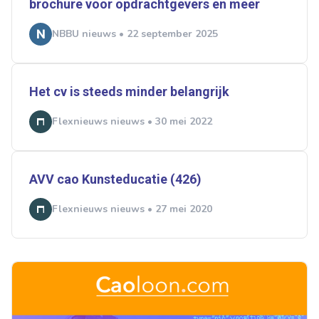
brochure voor opdrachtgevers en meer
NBBU nieuws • 22 september 2025
Het cv is steeds minder belangrijk
Flexnieuws nieuws • 30 mei 2022
AVV cao Kunsteducatie (426)
Flexnieuws nieuws • 27 mei 2020