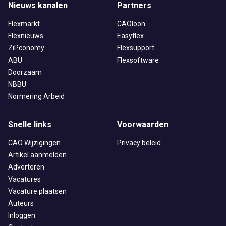
Nieuws kanalen
Partners
Flexmarkt
CAOloon
Flexnieuws
Easyflex
ZiPconomy
Flexsupport
ABU
Flexsoftware
Doorzaam
NBBU
Normering Arbeid
Snelle links
Voorwaarden
CAO Wijzigingen
Privacy beleid
Artikel aanmelden
Adverteren
Vacatures
Vacature plaatsen
Auteurs
Inloggen