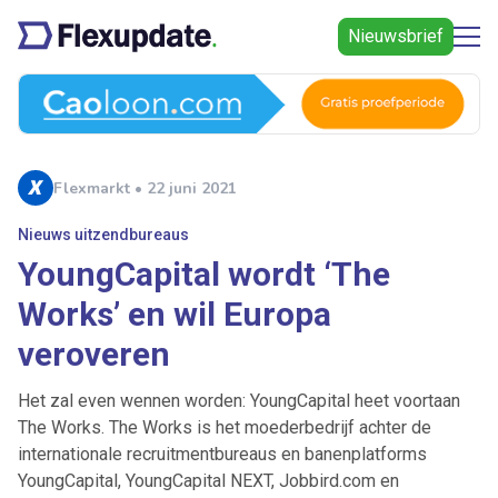
Nieuwsbrief
Flexmarkt • 22 juni 2021
Nieuws uitzendbureaus
YoungCapital wordt ‘The
Works’ en wil Europa
veroveren
Het zal even wennen worden: YoungCapital heet voortaan
The Works. The Works is het moederbedrijf achter de
internationale recruitmentbureaus en banenplatforms
YoungCapital, YoungCapital NEXT, Jobbird.com en