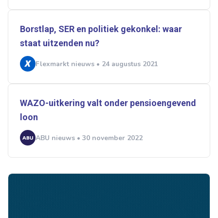
Borstlap, SER en politiek gekonkel: waar
staat uitzenden nu?
Flexmarkt nieuws • 24 augustus 2021
WAZO-uitkering valt onder pensioengevend
loon
ABU nieuws • 30 november 2022