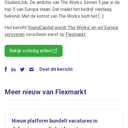
StudentJob. De ambitie van The Works: binnen 5 jaar in de
top-5 van Europa staan. Dat maakt het bedrijf vandaag
bekend. Met de komst van The Works luidt het […]
Het bericht
YoungCapital wordt ‘The Works’ en wil Europa
veroveren
verscheen eerst op
Flexmarkt
.
Bekijk volledig artikel
Deel dit bericht
Meer nieuw van Flexmarkt
Nieuw platform bundelt vacatures in