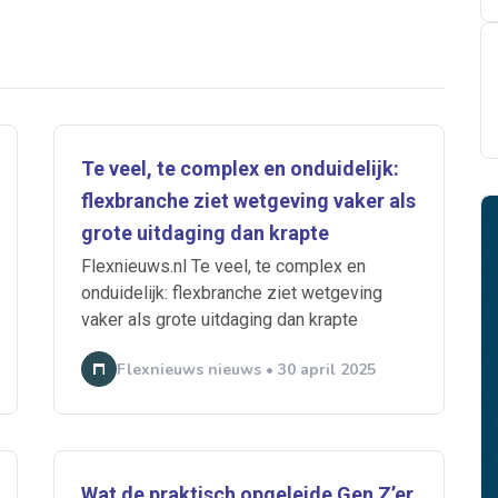
Te veel, te complex en onduidelijk:
flexbranche ziet wetgeving vaker als
grote uitdaging dan krapte
Flexnieuws.nl Te veel, te complex en
onduidelijk: flexbranche ziet wetgeving
vaker als grote uitdaging dan krapte
Flexnieuws nieuws • 30 april 2025
Wat de praktisch opgeleide Gen Z’er