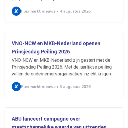
Flexmarkt nieuws • 4 augustus 2026
VNO-NCW en MKB-Nederland openen
Prinsjesdag Peiling 2026
VNO-NCW en MKB-Nederland zijn gestart met de
Prinsjesdag Peiling 2026. Met de jaarlijkse peiling
willen de ondernemersorganisaties inzicht krijgen...
Flexmarkt nieuws • 3 augustus 2026
Ontvang vacatures direct in
je mailbox
ABU lanceert campagne over
maatschappelijke waarde van uitzenden