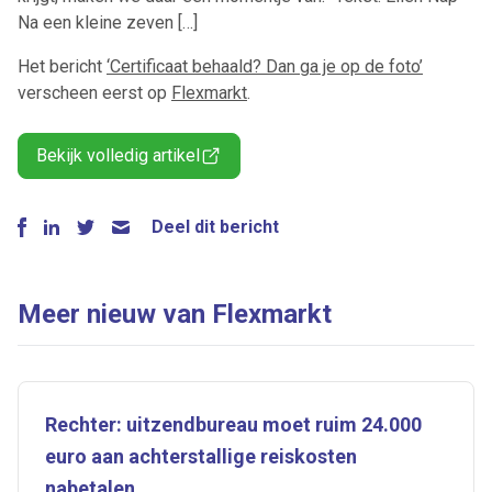
Na een kleine zeven […]
Het bericht
‘Certificaat behaald? Dan ga je op de foto’
verscheen eerst op
Flexmarkt
.
Bekijk volledig artikel
Deel dit bericht
Meer nieuw van Flexmarkt
Rechter: uitzendbureau moet ruim 24.000
euro aan achterstallige reiskosten
nabetalen