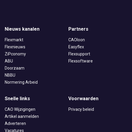
Nieuws kanalen
Partners
Flexmarkt
CAOloon
Flexnieuws
Easyflex
ZiPconomy
Flexsupport
ABU
Flexsoftware
Doorzaam
NBBU
Normering Arbeid
Snelle links
Voorwaarden
CAO Wijzigingen
Privacy beleid
Artikel aanmelden
Adverteren
Vacatures