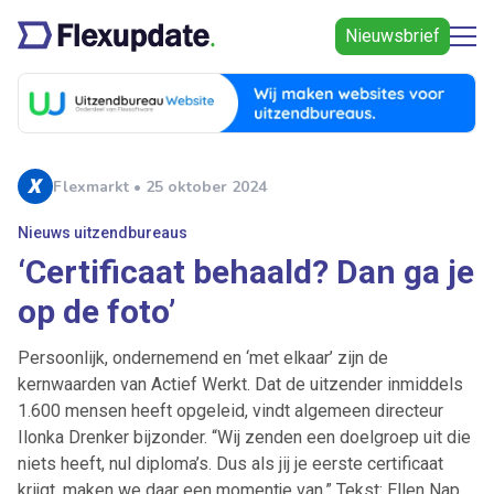
Nieuwsbrief
Flexmarkt • 25 oktober 2024
Nieuws uitzendbureaus
‘Certificaat behaald? Dan ga je
op de foto’
Persoonlijk, ondernemend en ‘met elkaar’ zijn de
kernwaarden van Actief Werkt. Dat de uitzender inmiddels
1.600 mensen heeft opgeleid, vindt algemeen directeur
Ilonka Drenker bijzonder. “Wij zenden een doelgroep uit die
niets heeft, nul diploma’s. Dus als jij je eerste certificaat
krijgt, maken we daar een momentje van.” Tekst: Ellen Nap