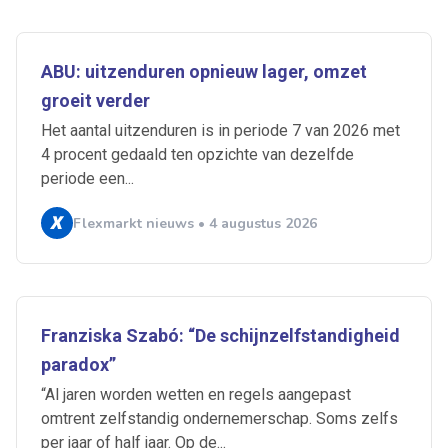
ABU: uitzenduren opnieuw lager, omzet
groeit verder
Het aantal uitzenduren is in periode 7 van 2026 met
4 procent gedaald ten opzichte van dezelfde
periode een...
Flexmarkt nieuws • 4 augustus 2026
Franziska Szabó: “De schijnzelfstandigheid
paradox”
“Al jaren worden wetten en regels aangepast
omtrent zelfstandig ondernemerschap. Soms zelfs
per jaar of half jaar. Op de...