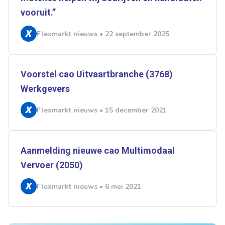
vooruit.”
Flexmarkt nieuws • 22 september 2025
Voorstel cao Uitvaartbranche (3768)
Werkgevers
Flexmarkt nieuws • 15 december 2021
Aanmelding nieuwe cao Multimodaal
Vervoer (2050)
Flexmarkt nieuws • 6 mei 2021