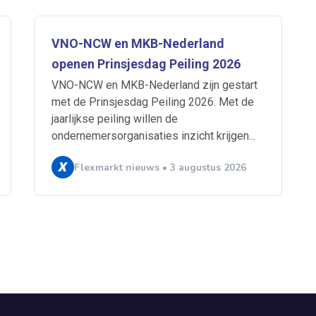
VNO-NCW en MKB-Nederland
openen Prinsjesdag Peiling 2026
VNO-NCW en MKB-Nederland zijn gestart
met de Prinsjesdag Peiling 2026. Met de
jaarlijkse peiling willen de
ondernemersorganisaties inzicht krijgen...
Flexmarkt nieuws • 3 augustus 2026