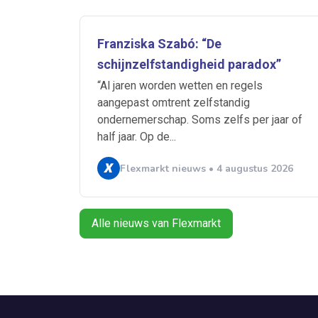
Franziska Szabó: “De
schijnzelfstandigheid paradox”
“Al jaren worden wetten en regels
aangepast omtrent zelfstandig
ondernemerschap. Soms zelfs per jaar of
half jaar. Op de...
Flexmarkt nieuws • 4 augustus 2026
Alle nieuws van Flexmarkt