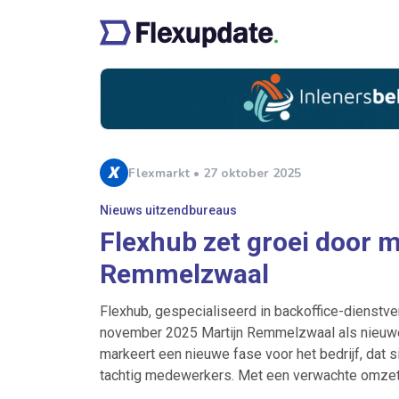
Flexmarkt • 27 oktober 2025
Nieuws uitzendbureaus
Flexhub zet groei door 
Remmelzwaal
Flexhub, gespecialiseerd in backoffice-dienstv
november 2025 Martijn Remmelzwaal als nieuwe
markeert een nieuwe fase voor het bedrijf, dat s
tachtig medewerkers. Met een verwachte omzet v