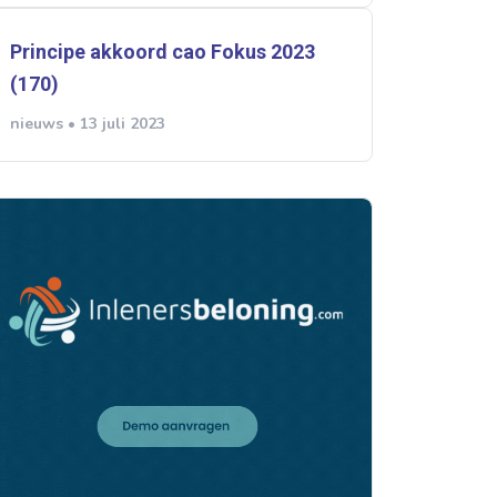
Principe akkoord cao Fokus 2023
(170)
nieuws • 13 juli 2023