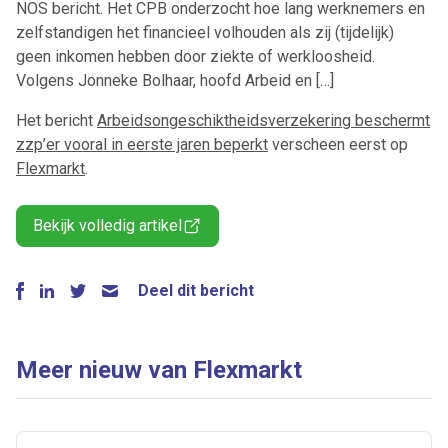
NOS bericht. Het CPB onderzocht hoe lang werknemers en
zelfstandigen het financieel volhouden als zij (tijdelijk)
geen inkomen hebben door ziekte of werkloosheid.
Volgens Jonneke Bolhaar, hoofd Arbeid en […]
Het bericht
Arbeidsongeschiktheidsverzekering beschermt
zzp’er vooral in eerste jaren beperkt
verscheen eerst op
Flexmarkt
.
Bekijk volledig artikel
Deel dit bericht
Meer nieuw van Flexmarkt