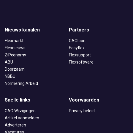
Nieuws kanalen
Partners
Flexmarkt
CAOloon
Flexnieuws
Easyflex
ZiPconomy
Flexsupport
ABU
Flexsoftware
Doorzaam
NBBU
Normering Arbeid
Snelle links
Voorwaarden
CAO Wijzigingen
Privacy beleid
Artikel aanmelden
Adverteren
Vacatures