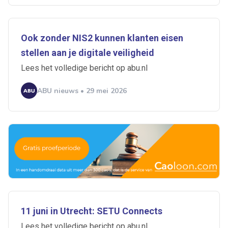
Ook zonder NIS2 kunnen klanten eisen
stellen aan je digitale veiligheid
Lees het volledige bericht op abu.nl
ABU nieuws • 29 mei 2026
11 juni in Utrecht: SETU Connects
Lees het volledige bericht op abu.nl