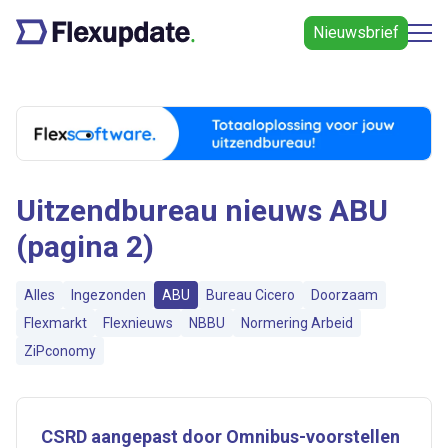
Nieuwsbrief
Uitzendbureau nieuws ABU
(pagina 2)
Alles
Ingezonden
ABU
Bureau Cicero
Doorzaam
Flexmarkt
Flexnieuws
NBBU
Normering Arbeid
ZiPconomy
CSRD aangepast door Omnibus-voorstellen