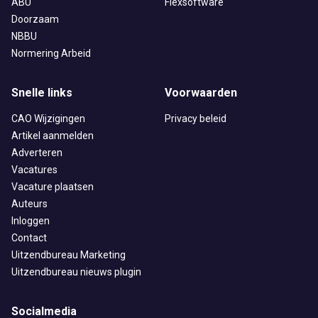
ABU
Flexsoftware
Doorzaam
NBBU
Normering Arbeid
Snelle links
Voorwaarden
CAO Wijzigingen
Privacy beleid
Artikel aanmelden
Adverteren
Vacatures
Vacature plaatsen
Auteurs
Inloggen
Contact
Uitzendbureau Marketing
Uitzendbureau nieuws plugin
Socialmedia