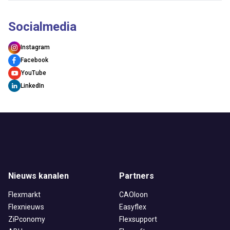
Socialmedia
Instagram
Facebook
YouTube
LinkedIn
Nieuws kanalen
Partners
Flexmarkt
CAOloon
Flexnieuws
Easyflex
ZiPconomy
Flexsupport