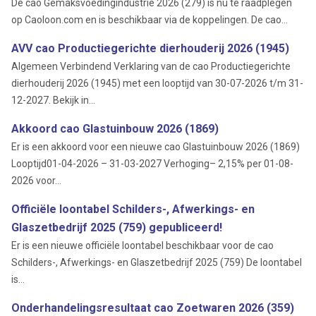
De cao Gemaksvoedingindustrie 2026 (279) is nu te raadplegen
op Caoloon.com en is beschikbaar via de koppelingen. De cao...
AVV cao Productiegerichte dierhouderij 2026 (1945)
Algemeen Verbindend Verklaring van de cao Productiegerichte
dierhouderij 2026 (1945) met een looptijd van 30-07-2026 t/m 31-
12-2027. Bekijk in...
Akkoord cao Glastuinbouw 2026 (1869)
Er is een akkoord voor een nieuwe cao Glastuinbouw 2026 (1869)
Looptijd01-04-2026 – 31-03-2027 Verhoging– 2,15% per 01-08-
2026 voor...
Officiële loontabel Schilders-, Afwerkings- en
Glaszetbedrijf 2025 (759) gepubliceerd!
Er is een nieuwe officiële loontabel beschikbaar voor de cao
Schilders-, Afwerkings- en Glaszetbedrijf 2025 (759) De loontabel
is...
Onderhandelingsresultaat cao Zoetwaren 2026 (359)