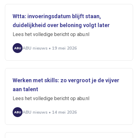
Wtta: invoeringsdatum blijft staan,
duidelijkheid over beloning volgt later
Lees het volledige bericht op abu.nl
ABU nieuws • 19 mei 2026
Werken met skills: zo vergroot je de vijver
aan talent
Lees het volledige bericht op abu.nl
ABU nieuws • 14 mei 2026