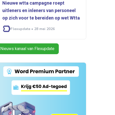
Nieuwe wtta campagne roept
uitleners en inleners van personeel
op zich voor te bereiden op wet ­­Wtta
Flexupdate • 28 mei 2026
Nieuws kanaal van Flexupdate