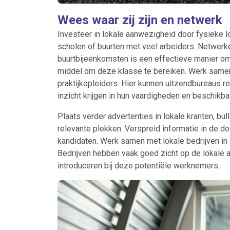
Wees waar zij zijn en netwerk
Investeer in lokale aanwezigheid door fysieke lo
scholen of buurten met veel arbeiders. Netwerk
buurtbijeenkomsten is een effectieve manier om 
middel om deze klasse te bereiken. Werk samen
praktijkopleiders. Hier kunnen uitzendbureaus r
inzicht krijgen in hun vaardigheden en beschikba
Plaats verder advertenties in lokale kranten, b
relevante plekken. Verspreid informatie in de d
kandidaten. Werk samen met lokale bedrijven in 
Bedrijven hebben vaak goed zicht op de lokale 
introduceren bij deze potentiële werknemers.