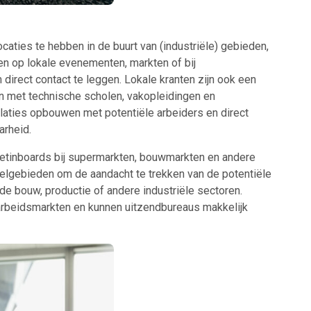
caties te hebben in de buurt van (industriële) gebieden,
en op lokale evenementen, markten of bij
direct contact te leggen. Lokale kranten zijn ook een
 met technische scholen, vakopleidingen en
elaties opbouwen met potentiële arbeiders en direct
arheid.
ulletinboards bij supermarkten, bouwmarkten en andere
oelgebieden om de aandacht te trekken van de potentiële
de bouw, productie of andere industriële sectoren.
arbeidsmarkten en kunnen uitzendbureaus makkelijk