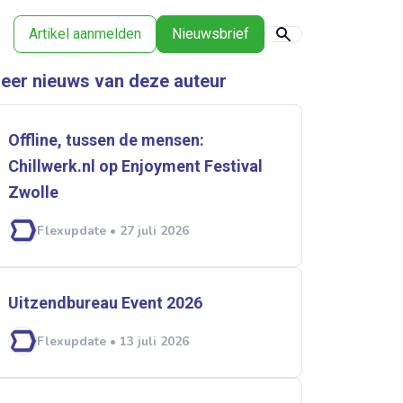
Artikel aanmelden
Nieuwsbrief
eer nieuws van deze auteur
Offline, tussen de mensen:
Chillwerk.nl op Enjoyment Festival
Zwolle
Flexupdate • 27 juli 2026
Uitzendbureau Event 2026
Flexupdate • 13 juli 2026