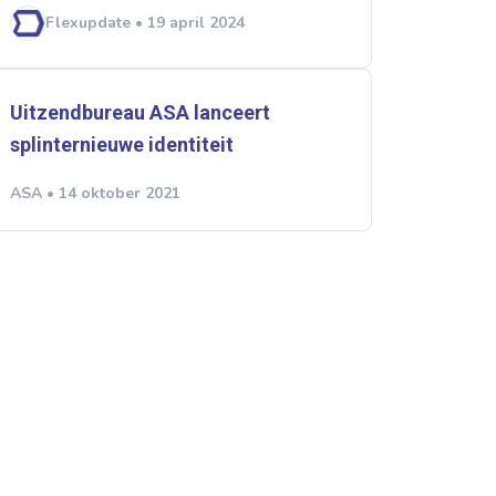
Flexupdate • 19 april 2024
Uitzendbureau ASA lanceert
splinternieuwe identiteit
ASA • 14 oktober 2021