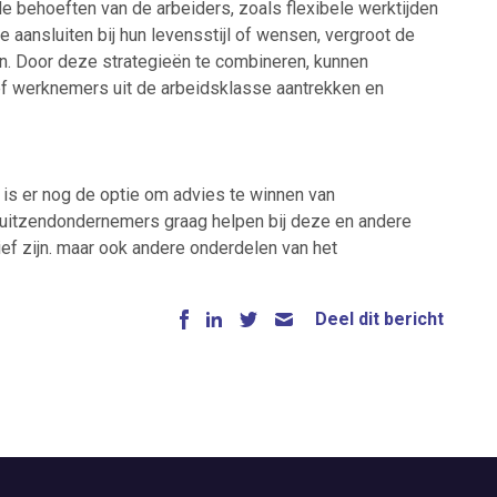
de behoeften van de arbeiders, zoals flexibele werktijden
 aansluiten bij hun levensstijl of wensen, vergroot de
en. Door deze strategieën te combineren, kunnen
ef werknemers uit de arbeidsklasse aantrekken en
 is er nog de optie om advies te winnen van
uitzendondernemers graag helpen bij deze en andere
ief zijn. maar ook andere onderdelen van het
Deel dit bericht