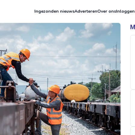
Ingezonden nieuws
Adverteren
Over ons
Inloggen
M