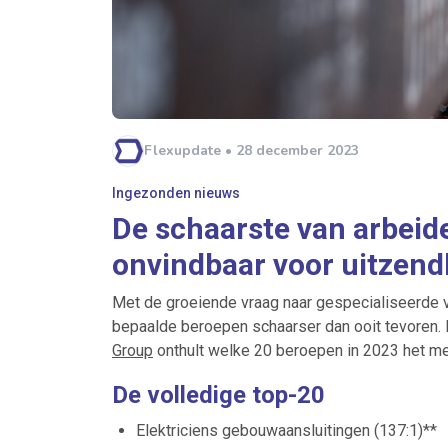
Flexupdate • 28 december 2023
Ingezonden nieuws
De schaarste van arbeid
onvindbaar voor uitzen
Met de groeiende vraag naar gespecialiseerde v
bepaalde beroepen schaarser dan ooit tevoren.
Group
onthult welke 20 beroepen in 2023 het me
De volledige top-20
Elektriciens gebouwaansluitingen (137:1)**