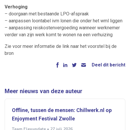
Verhoging
– doorgaan met bestaande LPO-afspraak
– aanpassen loontabel ivm lonen die onder het wml liggen
– aanpassing reiskostenvergoeding wanneer werknemer
verder van zijn werk komt te wonen na een verhuizing
Zie voor meer informatie de link naar het voorstel bij de
bron
Deel dit bericht
Meer nieuws van deze auteur
Offline, tussen de mensen: Chillwerk.nl op
Enjoyment Festival Zwolle
Team Flexupdate • 27 juli 2026