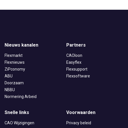
Nieuws kanalen
Partners
Flexmarkt
CAOloon
Flexnieuws
Easyflex
ZiPconomy
Flexsupport
ABU
Flexsoftware
Doorzaam
NBBU
Normering Arbeid
Snelle links
Voorwaarden
CAO Wijzigingen
Privacy beleid