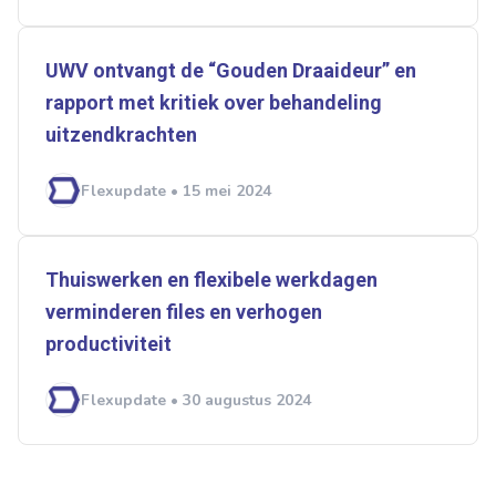
Normering Arbeid
ZiPconomy
UWV ontvangt de “Gouden Draaideur” en
rapport met kritiek over behandeling
uitzendkrachten
Flexupdate • 15 mei 2024
Thuiswerken en flexibele werkdagen
verminderen files en verhogen
productiviteit
Flexupdate • 30 augustus 2024