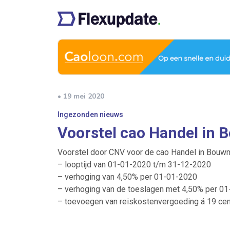
• 19 mei 2020
Ingezonden nieuws
Voorstel cao Handel in 
Voorstel door CNV voor de cao Handel in Bouwm
– looptijd van 01-01-2020 t/m 31-12-2020
– verhoging van 4,50% per 01-01-2020
– verhoging van de toeslagen met 4,50% per 0
– toevoegen van reiskostenvergoeding á 19 cen