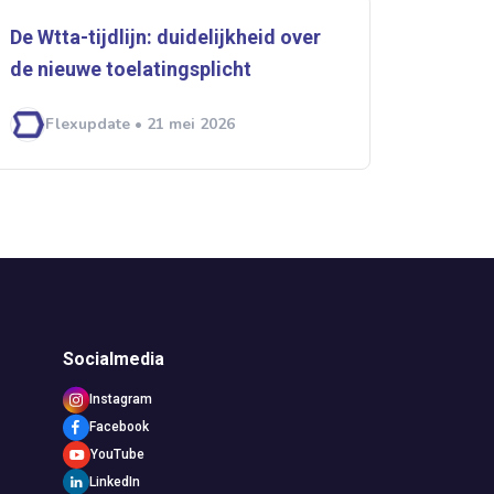
De Wtta-tijdlijn: duidelijkheid over
de nieuwe toelatingsplicht
Flexupdate • 21 mei 2026
Socialmedia
Instagram
Facebook
YouTube
LinkedIn