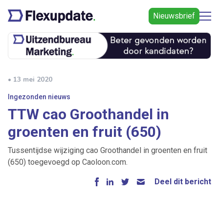
Nieuwsbrief
• 13 mei 2020
Ingezonden nieuws
TTW cao Groothandel in
groenten en fruit (650)
Tussentijdse wijziging cao Groothandel in groenten en fruit
(650) toegevoegd op Caoloon.com.
Deel dit bericht