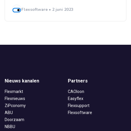
Flexsoftware • 2 juni 2023
Nieuws kanalen
Partners
Flexmarkt
CAOloon
Flexnieuws
Easyflex
ZiPconomy
Flexsupport
ABU
Flexsoftware
Doorzaam
NBBU