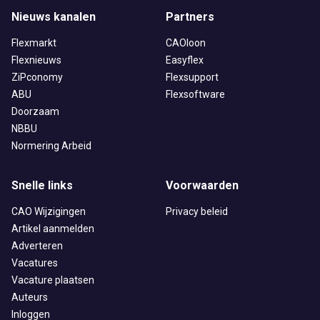
Nieuws kanalen
Partners
Flexmarkt
CAOloon
Flexnieuws
Easyflex
ZiPconomy
Flexsupport
ABU
Flexsoftware
Doorzaam
NBBU
Normering Arbeid
Snelle links
Voorwaarden
CAO Wijzigingen
Privacy beleid
Artikel aanmelden
Adverteren
Vacatures
Vacature plaatsen
Auteurs
Inloggen