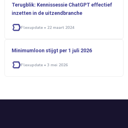
Terugblik: Kennissessie ChatGPT effectief
inzetten in de uitzendbranche
Flexupdate • 22 maart 2024
Minimumloon stijgt per 1 juli 2026
Flexupdate • 3 mei 2026