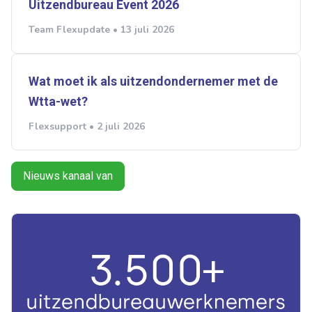
Uitzendbureau Event 2026
Team Flexupdate • 13 juli 2026
Wat moet ik als uitzendondernemer met de
Wtta-wet?
Flexsupport • 2 juli 2026
Nieuws kanaal van