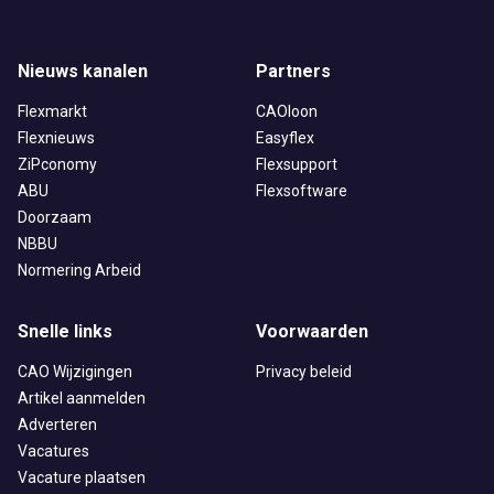
Nieuws kanalen
Partners
Flexmarkt
CAOloon
Flexnieuws
Easyflex
ZiPconomy
Flexsupport
ABU
Flexsoftware
Doorzaam
NBBU
Normering Arbeid
Snelle links
Voorwaarden
CAO Wijzigingen
Privacy beleid
Artikel aanmelden
Adverteren
Vacatures
Vacature plaatsen