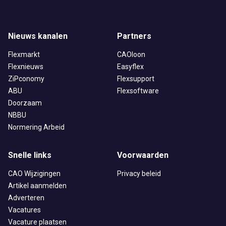
Nieuws kanalen
Partners
Flexmarkt
CAOloon
Flexnieuws
Easyflex
ZiPconomy
Flexsupport
ABU
Flexsoftware
Doorzaam
NBBU
Normering Arbeid
Snelle links
Voorwaarden
CAO Wijzigingen
Privacy beleid
Artikel aanmelden
Adverteren
Vacatures
Vacature plaatsen