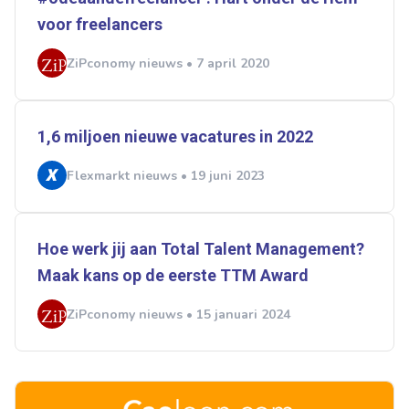
voor freelancers
ZiPconomy nieuws • 7 april 2020
1,6 miljoen nieuwe vacatures in 2022
Flexmarkt nieuws • 19 juni 2023
Hoe werk jij aan Total Talent Management?
Maak kans op de eerste TTM Award
ZiPconomy nieuws • 15 januari 2024