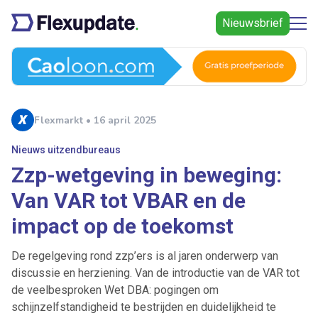
Nieuwsbrief
Flexmarkt • 16 april 2025
Nieuws uitzendbureaus
Zzp-wetgeving in beweging:
Van VAR tot VBAR en de
impact op de toekomst
De regelgeving rond zzp’ers is al jaren onderwerp van
discussie en herziening. Van de introductie van de VAR tot
de veelbesproken Wet DBA: pogingen om
schijnzelfstandigheid te bestrijden en duidelijkheid te