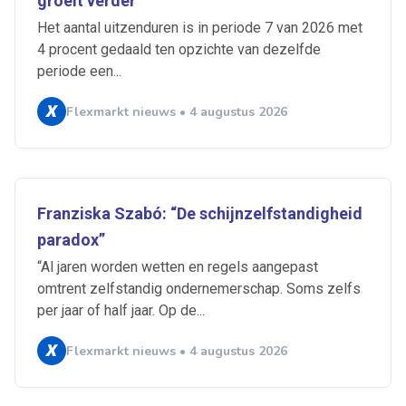
groeit verder
Het aantal uitzenduren is in periode 7 van 2026 met
4 procent gedaald ten opzichte van dezelfde
periode een...
Flexmarkt nieuws • 4 augustus 2026
Franziska Szabó: “De schijnzelfstandigheid
paradox”
“Al jaren worden wetten en regels aangepast
omtrent zelfstandig ondernemerschap. Soms zelfs
per jaar of half jaar. Op de...
Ontvang vacatures direct in
je mailbox
Flexmarkt nieuws • 4 augustus 2026