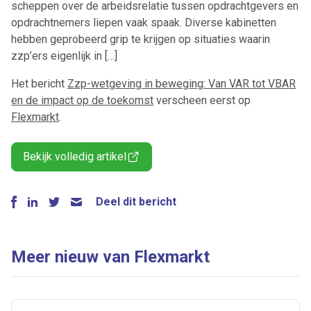
scheppen over de arbeidsrelatie tussen opdrachtgevers en
opdrachtnemers liepen vaak spaak. Diverse kabinetten
hebben geprobeerd grip te krijgen op situaties waarin
zzp’ers eigenlijk in […]
Het bericht
Zzp-wetgeving in beweging: Van VAR tot VBAR
en de impact op de toekomst
verscheen eerst op
Flexmarkt
.
Bekijk volledig artikel
Deel dit bericht
Meer nieuw van Flexmarkt